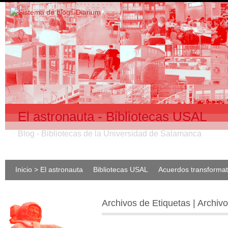
El astronauta - Bibliotecas USAL
Blog - Bibliotecas de la Universidad de Salamanca
Inicio > El astronauta
Bibliotecas USAL
Acuerdos transforma
Archivos de Etiquetas | Archiv