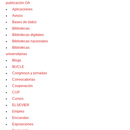
publicación OA
Aplicaciones
Avisos
Bases de datos
Bibliotecas
Bibliotecas digitales
Bibliotecas nacionales
Bibliotecas
universitarias
Blogs
BUCLE
Congresos y jornadas
Convocatorias
Cooperación
CUP
Cursos
ELSEVIER
Empleo
Encuestas
Exposiciones