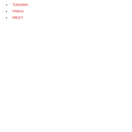
Tutoriales
Vídeos
WILEY