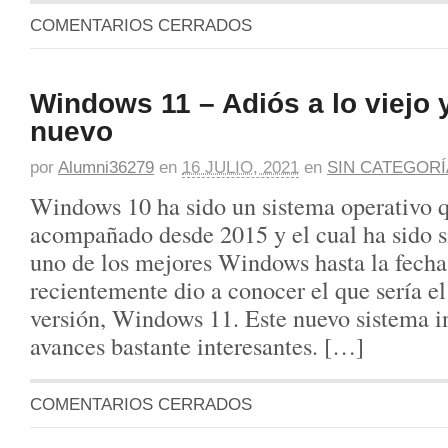
COMENTARIOS CERRADOS
Windows 11 – Adiós a lo viejo y
nuevo
por
Alumni36279
en
16 JULIO, 2021
en
SIN CATEGORÍ
Windows 10 ha sido un sistema operativo 
acompañado desde 2015 y el cual ha sido si
uno de los mejores Windows hasta la fecha
recientemente dio a conocer el que sería el
versión, Windows 11. Este nuevo sistema i
avances bastante interesantes. […]
COMENTARIOS CERRADOS