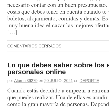
necesario contar con un buen presupuesto.
cosas que debes tener en cuenta cuando te v
boletos, alojamiento, comidas y demás. Es 
muy buena idea el cazar las mejores ofertas
[…]
COMENTARIOS CERRADOS
Lo que debes saber sobre los 
personales online
por
Alumni36279
en
20 JULIO, 2021
en
DEPORTE
Cuando estás decidido a empezar a entrenar
que puedes realizar. Una de ellas es acudir
como la gran mayoría de personas. Dependi