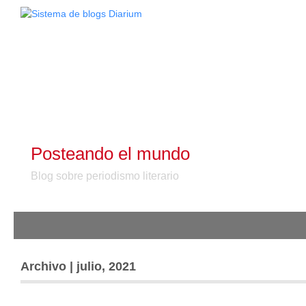
Posteando el mundo
Blog sobre periodismo literario
Archivo | julio, 2021