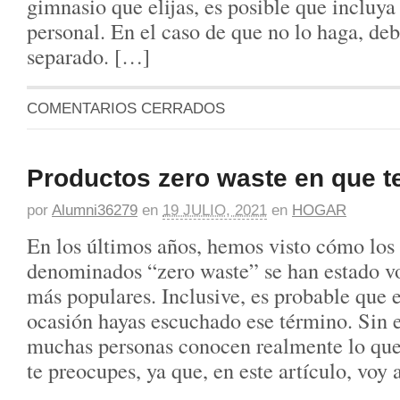
gimnasio que elijas, es posible que incluya
personal. En el caso de que no lo haga, deb
separado. […]
COMENTARIOS CERRADOS
Productos zero waste en que t
por
Alumni36279
en
19 JULIO, 2021
en
HOGAR
En los últimos años, hemos visto cómo los
denominados “zero waste” se han estado 
más populares. Inclusive, es probable que 
ocasión hayas escuchado ese término. Sin
muchas personas conocen realmente lo que 
te preocupes, ya que, en este artículo, voy