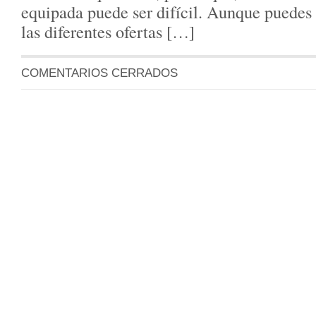
equipada puede ser difícil. Aunque puedes 
las diferentes ofertas […]
COMENTARIOS CERRADOS