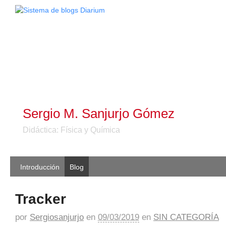
Sergio M. Sanjurjo Gómez
Didáctica: Física y Química
Introducción
Blog
Tracker
por
Sergiosanjurjo
en
09/03/2019
en
SIN CATEGORÍA