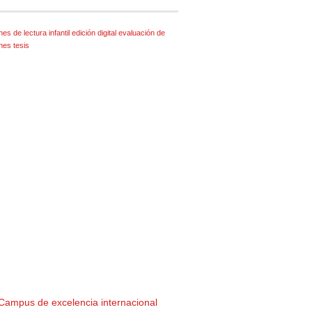
nes de lectura infantil
edición digital
evaluación de
ones
tesis