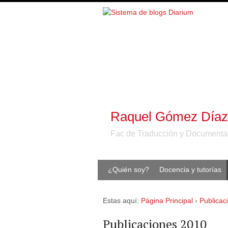
Raquel Gómez Díaz
Fac de Traducción y Documentació
¿Quién soy?
Docencia y tutorías
Estas aquí:
Página Principal
›
Publicac
Publicaciones 2010