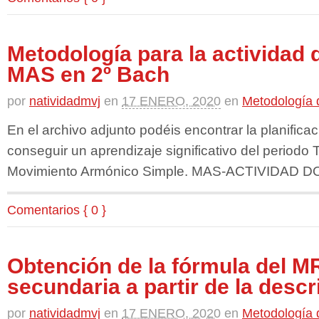
Metodología para la actividad 
MAS en 2º Bach
por
natividadmvj
en
17 ENERO, 2020
en
Metodología d
En el archivo adjunto podéis encontrar la planifica
conseguir un aprendizaje significativo del periodo T
Movimiento Armónico Simple. MAS-ACTIVIDAD
Comentarios { 0 }
Obtención de la fórmula del 
secundaria a partir de la descr
por
natividadmvj
en
17 ENERO, 2020
en
Metodología d