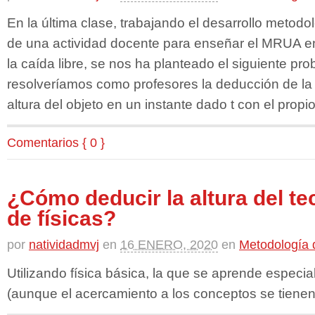
En la última clase, trabajando el desarrollo metodol
de una actividad docente para enseñar el MRUA en
la caída libre, se nos ha planteado el siguiente p
resolveríamos como profesores la deducción de la 
altura del objeto en un instante dado t con el propi
Comentarios { 0 }
¿Cómo deducir la altura del tec
de físicas?
por
natividadmvj
en
16 ENERO, 2020
en
Metodología d
Utilizando física básica, la que se aprende especia
(aunque el acercamiento a los conceptos se tienen