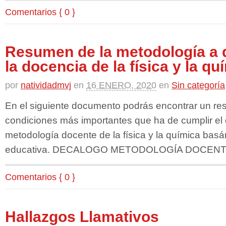
Comentarios { 0 }
Resumen de la metodología a d
la docencia de la física y la qu
por
natividadmvj
en
16 ENERO, 2020
en
Sin categoría
En el siguiente documento podrás encontrar un re
condiciones más importantes que ha de cumplir el d
metodología docente de la física y la química basá
educativa. DECALOGO METODOLOGÍA DOCENTE
Comentarios { 0 }
Hallazgos Llamativos