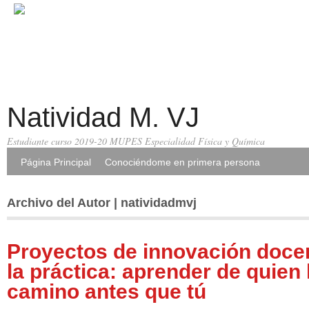
Natividad M. VJ
Estudiante curso 2019-20 MUPES Especialidad Física y Química
Página Principal
Conociéndome en primera persona
Archivo del Autor | natividadmvj
Proyectos de innovación docen
la práctica: aprender de quien 
camino antes que tú