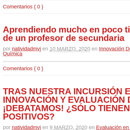
Comentarios { 0 }
Aprendiendo mucho en poco ti
de un profesor de secundaria
por
natividadmvj
en
10 MARZO, 2020
en
Innovación D
Química
Comentarios { 0 }
TRAS NUESTRA INCURSIÓN E
INNOVACIÓN Y EVALUACIÓN 
¡DEBATAMOS! ¿SÓLO TIENE
POSITIVOS?
por
natividadmvj
en
9 MARZO, 2020
en
Evaluación en 