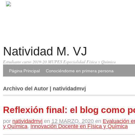
Natividad M. VJ
Estudiante curso 2019-20 MUPES Especialidad Física y Química
Página Principal
Conociéndome en primera persona
Archivo del Autor | natividadmvj
Reflexión final: el blog como p
por
natividadmvj
en
12 MARZO, 2020
en
Evaluación en
y Química
,
Innovación Docente en Física y Química