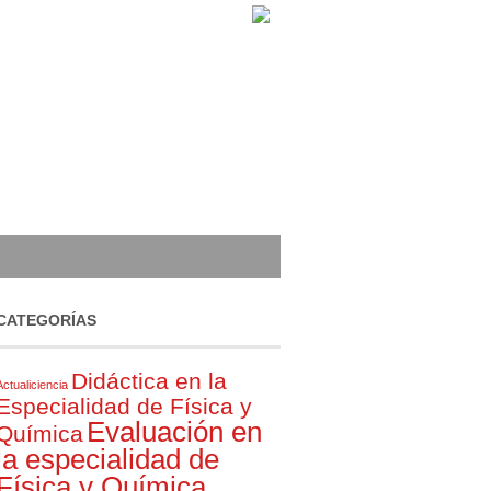
CATEGORÍAS
Didáctica en la
Actualiciencia
Especialidad de Física y
Evaluación en
Química
la especialidad de
Física y Química