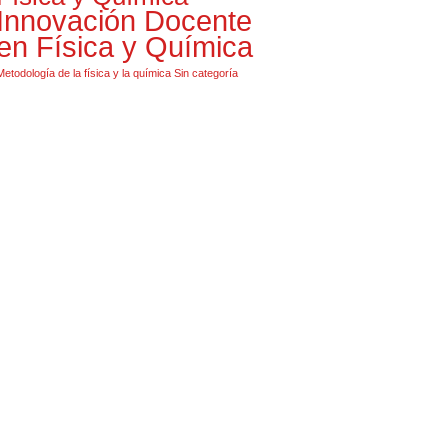
Innovación Docente
en Física y Química
Metodología de la física y la química
Sin categoría