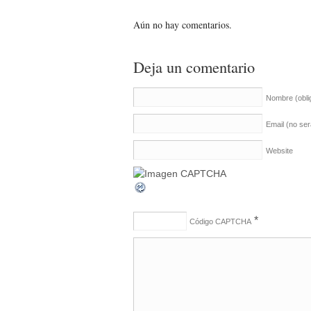
Aún no hay comentarios.
Deja un comentario
Nombre
(obli
Email (no se
Website
*
Código CAPTCHA