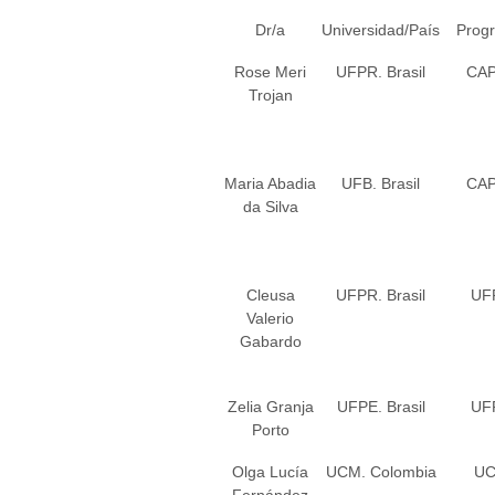
Dr/a
Universidad/País
Prog
Rose Meri
UFPR. Brasil
CA
Trojan
Maria Abadia
UFB. Brasil
CA
da Silva
Cleusa
UFPR. Brasil
UF
Valerio
Gabardo
Zelia Granja
UFPE. Brasil
UF
Porto
Olga Lucía
UCM. Colombia
U
Fernández