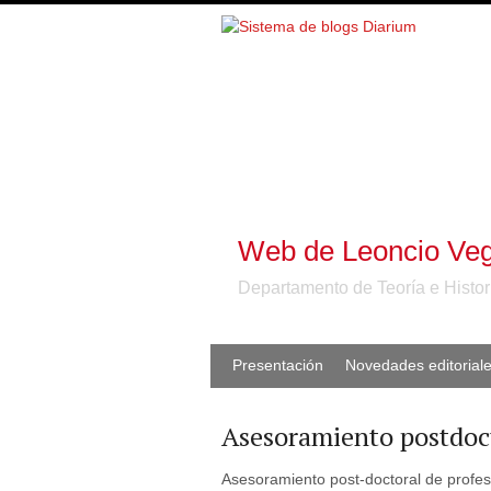
Web de Leoncio Veg
Departamento de Teoría e Histor
Presentación
Novedades editorial
Asesoramiento postdoc
Asesoramiento post-doctoral de profes