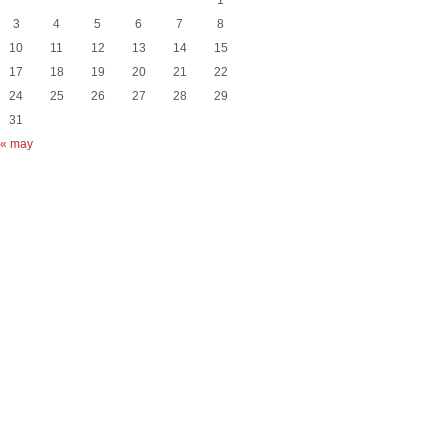
1
3
4
5
6
7
8
10
11
12
13
14
15
17
18
19
20
21
22
24
25
26
27
28
29
31
« may