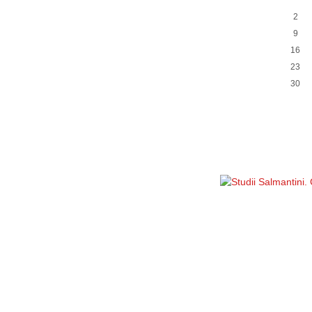
2
9
16
23
30
Política de privacidad