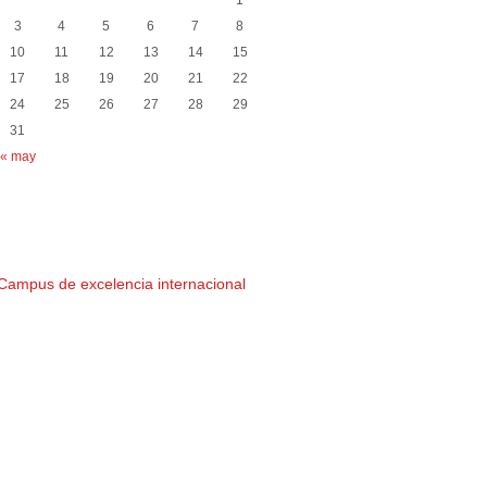
1
3
4
5
6
7
8
10
11
12
13
14
15
17
18
19
20
21
22
24
25
26
27
28
29
31
« may