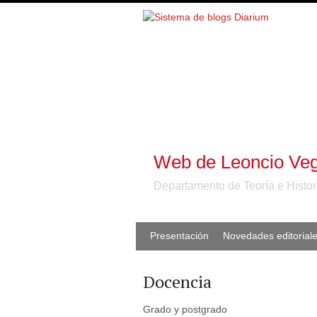
Web de Leoncio Veg
Departamento de Teoría e Histor
Presentación
Novedades editorial
Docencia
Grado y postgrado