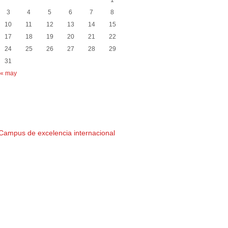
1
3
4
5
6
7
8
10
11
12
13
14
15
17
18
19
20
21
22
24
25
26
27
28
29
31
« may