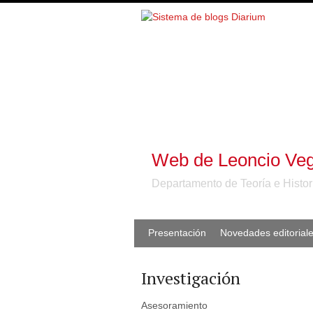
Web de Leoncio Veg
Departamento de Teoría e Histor
Presentación
Novedades editorial
Investigación
Asesoramiento