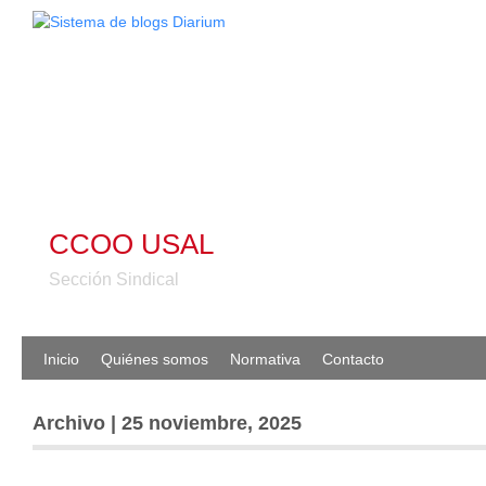
CCOO USAL
Sección Sindical
Inicio
Quiénes somos
Normativa
Contacto
Archivo | 25 noviembre, 2025