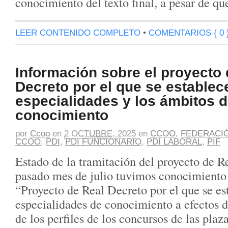
conocimiento del texto final, a pesar de qu
LEER CONTENIDO COMPLETO
•
COMENTARIOS { 0 
Información sobre el proyecto 
Decreto por el que se establec
especialidades y los ámbitos 
conocimiento
por
Ccoo
en
2 OCTUBRE, 2025
en
CCOO
,
FEDERACI
CCOO
,
PDI
,
PDI FUNCIONARIO
,
PDI LABORAL
,
PIF
Estado de la tramitación del proyecto de R
pasado mes de julio tuvimos conocimiento 
“Proyecto de Real Decreto por el que se es
especialidades de conocimiento a efectos d
de los perfiles de los concursos de las plaz