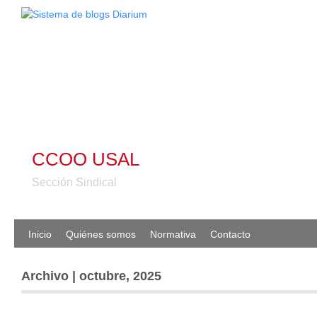
CCOO USAL
Sección Sindical
Inicio
Quiénes somos
Normativa
Contacto
Archivo | octubre, 2025