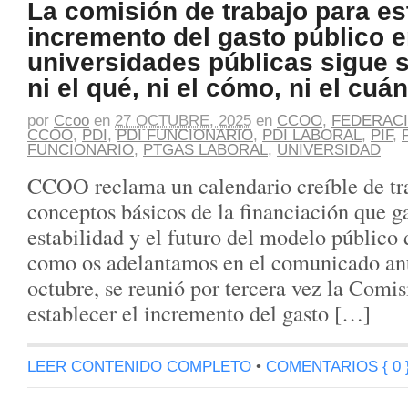
La comisión de trabajo para es
incremento del gasto público e
universidades públicas sigue s
ni el qué, ni el cómo, ni el cuá
por
Ccoo
en
27 OCTUBRE, 2025
en
CCOO
,
FEDERACI
CCOO
,
PDI
,
PDI FUNCIONARIO
,
PDI LABORAL
,
PIF
,
FUNCIONARIO
,
PTGAS LABORAL
,
UNIVERSIDAD
CCOO reclama un calendario creíble de trab
conceptos básicos de la financiación que ga
estabilidad y el futuro del modelo público 
como os adelantamos en el comunicado ante
octubre, se reunió por tercera vez la Comi
establecer el incremento del gasto […]
LEER CONTENIDO COMPLETO
•
COMENTARIOS { 0 