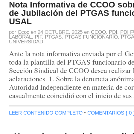
Nota Informativa de CCOO sob
de Jubilación del PTGAS funcio
USAL
por
Ccoo
en
24 OCTUBRE, 2025
en
CCOO
,
PDI
,
PDI 
LABORAL
,
PIF
,
PTGAS
,
PTGAS FUNCIONARIO
,
PTGA
UNIVERSIDAD
Ante la nota informativa enviada por el G
toda la plantilla del PTGAS funcionario d
Sección Sindical de CCOO desea realizar l
aclaraciones. 1. Sobre la denuncia anónima
Autoridad Independiente en materia de cor
casualmente coincidió con el inicio de sus
LEER CONTENIDO COMPLETO
•
COMENTARIOS { 0 