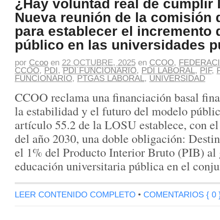
¿Hay voluntad real de cumplir
Nueva reunión de la comisión 
para establecer el incremento 
público en las universidades p
por
Ccoo
en
22 OCTUBRE, 2025
en
CCOO
,
FEDERACI
CCOO
,
PDI
,
PDI FUNCIONARIO
,
PDI LABORAL
,
PIF
,
FUNCIONARIO
,
PTGAS LABORAL
,
UNIVERSIDAD
CCOO reclama una financiación basal final
la estabilidad y el futuro del modelo públi
artículo 55.2 de la LOSU establece, con el
del año 2030, una doble obligación: Desti
el 1% del Producto Interior Bruto (PIB) al
educación universitaria pública en el conj
LEER CONTENIDO COMPLETO
•
COMENTARIOS { 0 