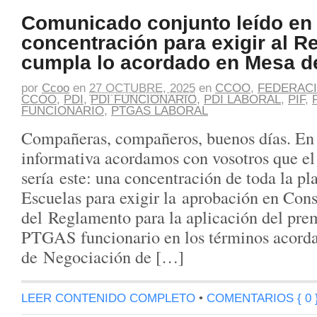
Comunicado conjunto leído en 
concentración para exigir al R
cumpla lo acordado en Mesa d
por
Ccoo
en
27 OCTUBRE, 2025
en
CCOO
,
FEDERACI
CCOO
,
PDI
,
PDI FUNCIONARIO
,
PDI LABORAL
,
PIF
,
FUNCIONARIO
,
PTGAS LABORAL
Compañeras, compañeros, buenos días. En 
informativa acordamos con vosotros que el
sería este: una concentración de toda la pla
Escuelas para exigir la aprobación en Con
del Reglamento para la aplicación del prem
PTGAS funcionario en los términos acord
de Negociación de […]
LEER CONTENIDO COMPLETO
•
COMENTARIOS { 0 