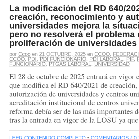
La modificación del RD 640/20
creación, reconocimiento y aut
universidades mejora la situac
pero no resolverá el problema 
proliferación de universidades
por
Ccoo
en
21 OCTUBRE, 2025
en
CCOO
,
FEDERACI
CCOO
,
PDI
,
PDI FUNCIONARIO
,
PDI LABORAL
,
PIF
,
FUNCIONARIO
,
PTGAS LABORAL
,
UNIVERSIDAD
El 28 de octubre de 2025 entrará en vigor
que modifica el RD 640/2021 de creación,
autorización de universidades y centros uni
acreditación institucional de centros univer
reforma debía ser de las más importantes de
tras la entrada en vigor de la LOSU ya qu
LEER CONTENIDO COMPLETO
•
COMENTARIOS { 0 