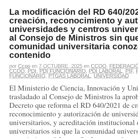
La modificación del RD 640/20
creación, reconocimiento y aut
universidades y centros univers
al Consejo de Ministros sin que
comunidad universitaria conoz
contenido
por
Ccoo
en
7 OCTUBRE, 2025
en
CCOO
,
FEDERACI
CCOO
,
PDI
,
PDI FUNCIONARIO
,
PDI LABORAL
,
PIF
,
FUNCIONARIO
,
PTGAS LABORAL
,
UNIVERSIDAD
El Ministerio de Ciencia, Innovación y Un
trasladado al Consejo de Ministros la apro
Decreto que reforma el RD 640/2021 de cr
reconocimiento y autorización de universi
universitarios, y acreditación institucional
universitarios sin que la comunidad univers