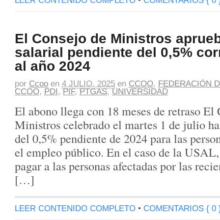
LEER CONTENIDO COMPLETO
•
COMENTARIOS { 0 
El Consejo de Ministros aprueb
salarial pendiente del 0,5% co
al año 2024
por
Ccoo
en
4 JULIO, 2025
en
CCOO
,
FEDERACIÓN D
CCOO
,
PDI
,
PIF
,
PTGAS
,
UNIVERSIDAD
El abono llega con 18 meses de retraso El
Ministros celebrado el martes 1 de julio h
del 0,5% pendiente de 2024 para las person
el empleo público. En el caso de la USAL,
pagar a las personas afectadas por las reci
[…]
LEER CONTENIDO COMPLETO
•
COMENTARIOS { 0 