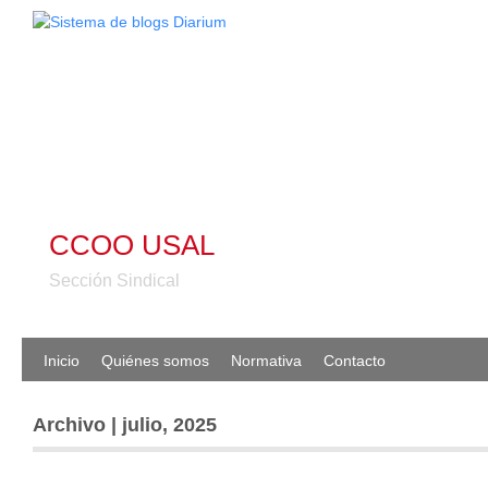
CCOO USAL
Sección Sindical
Inicio
Quiénes somos
Normativa
Contacto
Archivo | julio, 2025