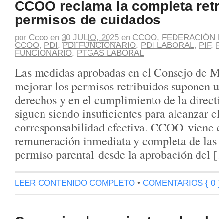
CCOO reclama la completa retr
permisos de cuidados
por
Ccoo
en
30 JULIO, 2025
en
CCOO
,
FEDERACIÓN 
CCOO
,
PDI
,
PDI FUNCIONARIO
,
PDI LABORAL
,
PIF
,
FUNCIONARIO
,
PTGAS LABORAL
Las medidas aprobadas en el Consejo de Mi
mejorar los permisos retribuidos suponen 
derechos y en el cumplimiento de la direct
siguen siendo insuficientes para alcanzar e
corresponsabilidad efectiva. CCOO viene 
remuneración inmediata y completa de las
permiso parental desde la aprobación del 
LEER CONTENIDO COMPLETO
•
COMENTARIOS { 0 