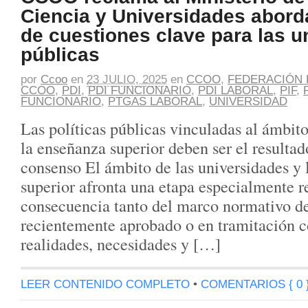
Ciencia y Universidades abord
de cuestiones clave para las u
públicas
por
Ccoo
en
23 JULIO, 2025
en
CCOO
,
FEDERACIÓN 
CCOO
,
PDI
,
PDI FUNCIONARIO
,
PDI LABORAL
,
PIF
,
FUNCIONARIO
,
PTGAS LABORAL
,
UNIVERSIDAD
Las políticas públicas vinculadas al ámbito
la enseñanza superior deben ser el resultad
consenso El ámbito de las universidades y
superior afronta una etapa especialmente 
consecuencia tanto del marco normativo de
recientemente aprobado o en tramitación 
realidades, necesidades y […]
LEER CONTENIDO COMPLETO
•
COMENTARIOS { 0 