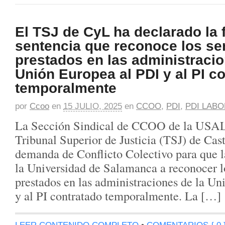
El TSJ de CyL ha declarado la 
sentencia que reconoce los se
prestados en las administracio
Unión Europea al PDI y al PI c
temporalmente
por
Ccoo
en
15 JULIO, 2025
en
CCOO
,
PDI
,
PDI LAB
La Sección Sindical de CCOO de la USAL 
Tribunal Superior de Justicia (TSJ) de Cas
demanda de Conflicto Colectivo para que la
la Universidad de Salamanca a reconocer l
prestados en las administraciones de la U
y al PI contratado temporalmente. La […]