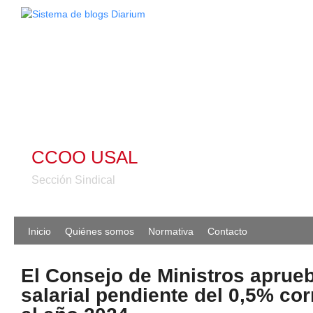
CCOO USAL
Sección Sindical
Inicio
Quiénes somos
Normativa
Contacto
El Consejo de Ministros aprueb
salarial pendiente del 0,5% co