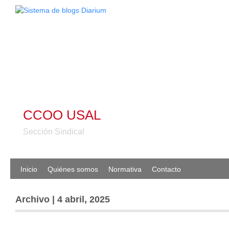
CCOO USAL
Sección Sindical
Inicio
Quiénes somos
Normativa
Contacto
Archivo | 4 abril, 2025