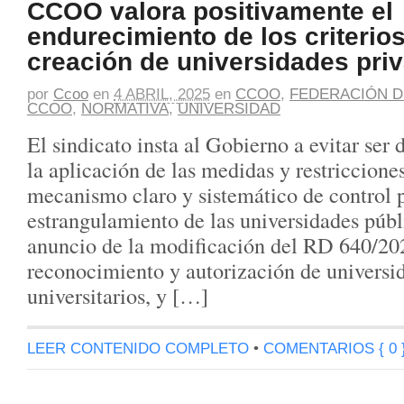
CCOO valora positivamente el
endurecimiento de los criterios
creación de universidades pri
por
Ccoo
en
4 ABRIL, 2025
en
CCOO
,
FEDERACIÓN D
CCOO
,
NORMATIVA
,
UNIVERSIDAD
El sindicato insta al Gobierno a evitar ser
la aplicación de las medidas y restricciones
mecanismo claro y sistemático de control p
estrangulamiento de las universidades públ
anuncio de la modificación del RD 640/20
reconocimiento y autorización de universi
universitarios, y […]
LEER CONTENIDO COMPLETO
•
COMENTARIOS { 0 