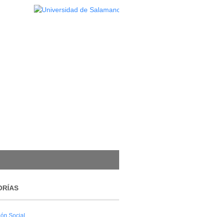
ORÍAS
ión Social