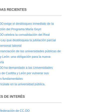
AS RECIENTES
O exige el desbloqueo inmediato de la
ación del Programa María Goyri
O celebra la convalidación del Real
-Ley que desbloquea la jubilación parcial
personal laboral
financiación de las universidades públicas de
 y León: una obligación para la nueva
ría
O ha demandado a las Universidades
 de Castilla y León por vulnerar sus
s fundamentales
icúlate en la universidad pública.
S DE INTERÉS
federación de CC.OO