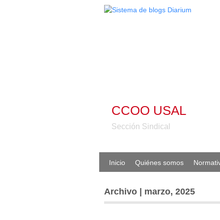
CCOO USAL
Sección Sindical
Inicio
Quiénes somos
Normati
Archivo | marzo, 2025