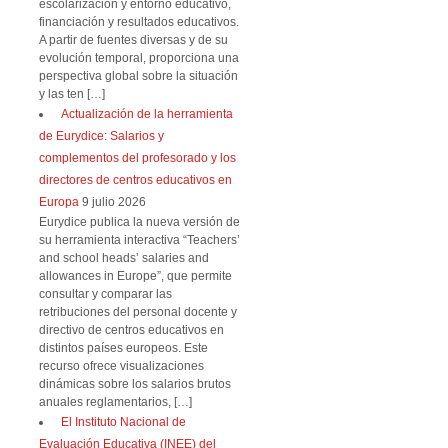
escolarización y entorno educativo,
financiación y resultados educativos.
A partir de fuentes diversas y de su
evolución temporal, proporciona una
perspectiva global sobre la situación
y las ten […]
Actualización de la herramienta
de Eurydice: Salarios y
complementos del profesorado y los
directores de centros educativos en
Europa
9 julio 2026
Eurydice publica la nueva versión de
su herramienta interactiva “Teachers’
and school heads’ salaries and
allowances in Europe”, que permite
consultar y comparar las
retribuciones del personal docente y
directivo de centros educativos en
distintos países europeos. Este
recurso ofrece visualizaciones
dinámicas sobre los salarios brutos
anuales reglamentarios, […]
El Instituto Nacional de
Evaluación Educativa (INEE) del