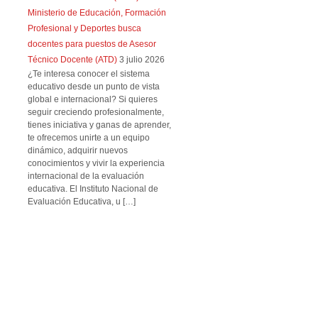
Ministerio de Educación, Formación
Profesional y Deportes busca
docentes para puestos de Asesor
Técnico Docente (ATD)
3 julio 2026
¿Te interesa conocer el sistema
educativo desde un punto de vista
global e internacional? Si quieres
seguir creciendo profesionalmente,
tienes iniciativa y ganas de aprender,
te ofrecemos unirte a un equipo
dinámico, adquirir nuevos
conocimientos y vivir la experiencia
internacional de la evaluación
educativa. El Instituto Nacional de
Evaluación Educativa, u […]