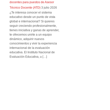
docentes para puestos de Asesor
Técnico Docente (ATD)
3 julio 2026
¿Te interesa conocer el sistema
educativo desde un punto de vista
global e internacional? Si quieres
seguir creciendo profesionalmente,
tienes iniciativa y ganas de aprender,
te ofrecemos unirte a un equipo
dinámico, adquirir nuevos
conocimientos y vivir la experiencia
internacional de la evaluación
educativa. El Instituto Nacional de
Evaluación Educativa, u […]