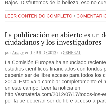
Bajos. Disfrutemos de la belleza, eso no cue
LEER CONTENIDO COMPLETO
•
COMENTARIOS
La publicación en abierto es un d
ciudadanos y los investigadores
por
Anagv
en
19 JULIO 2012
en
GENERAL
La Comisión Europea ha anunciado reciente
estudios científicos financiados con fondos 
deberán ser de libre acceso para todos los c
2014. Esto va a cambiar completamente el 
en este campo. Leer la noticia en:
http://esmateria.com/2012/07/17/todos-los-e
por-la-ue-deberan-ser-de-libre-acceso-a-par