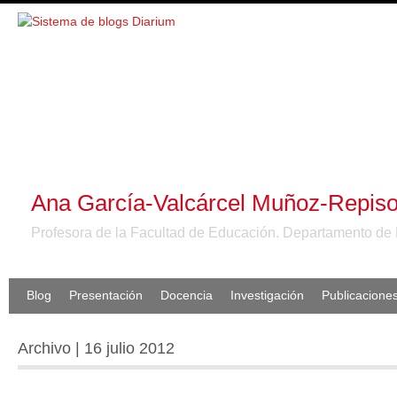
Ana García-Valcárcel Muñoz-Repis
Profesora de la Facultad de Educación. Departamento de 
Blog
Presentación
Docencia
Investigación
Publicacione
Archivo | 16 julio 2012