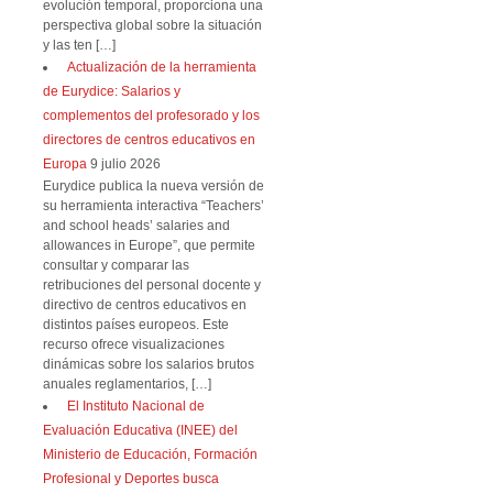
evolución temporal, proporciona una
perspectiva global sobre la situación
y las ten […]
Actualización de la herramienta
de Eurydice: Salarios y
complementos del profesorado y los
directores de centros educativos en
Europa
9 julio 2026
Eurydice publica la nueva versión de
su herramienta interactiva “Teachers’
and school heads’ salaries and
allowances in Europe”, que permite
consultar y comparar las
retribuciones del personal docente y
directivo de centros educativos en
distintos países europeos. Este
recurso ofrece visualizaciones
dinámicas sobre los salarios brutos
anuales reglamentarios, […]
El Instituto Nacional de
Evaluación Educativa (INEE) del
Ministerio de Educación, Formación
Profesional y Deportes busca