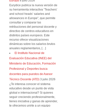
Europa
9 julio 2026
Eurydice publica la nueva versión de
su herramienta interactiva “Teachers’
and school heads’ salaries and
allowances in Europe”, que permite
consultar y comparar las
retribuciones del personal docente y
directivo de centros educativos en
distintos países europeos. Este
recurso ofrece visualizaciones
dinámicas sobre los salarios brutos
anuales reglamentarios, […]
El Instituto Nacional de
Evaluación Educativa (INEE) del
Ministerio de Educación, Formación
Profesional y Deportes busca
docentes para puestos de Asesor
Técnico Docente (ATD)
3 julio 2026
¿Te interesa conocer el sistema
educativo desde un punto de vista
global e internacional? Si quieres
seguir creciendo profesionalmente,
tienes iniciativa y ganas de aprender,
te ofrecemos unirte a un equipo