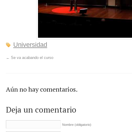
Universidad
←
Se va acabando el curso
Aún no hay comentarios.
Deja un comentario
Nombre
(obligatorio)