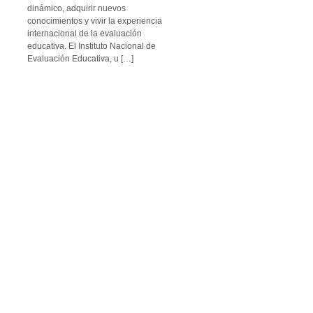
dinámico, adquirir nuevos
conocimientos y vivir la experiencia
internacional de la evaluación
educativa. El Instituto Nacional de
Evaluación Educativa, u […]