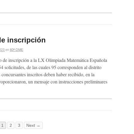
e inscripción
023
en
60ª OME
do de inscripción a la LX Olimpiada Matemática Española
4 solicitudes, de las cuales 95 corresponden al distrito
 concursantes inscritos deben haber recibido, en la
proporcionaron, un mensaje con instrucciones preliminares
1
2
3
Next →