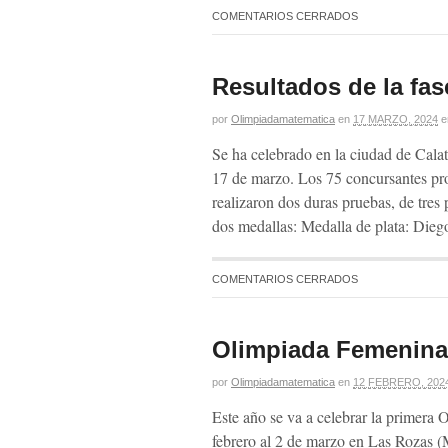
COMENTARIOS CERRADOS
Resultados de la fas
por
Olimpiadamatematica
en
17 MARZO, 2024
e
Se ha celebrado en la ciudad de Cala
17 de marzo. Los 75 concursantes pr
realizaron dos duras pruebas, de tres
dos medallas: Medalla de plata: Di
COMENTARIOS CERRADOS
Olimpiada Femenina
por
Olimpiadamatematica
en
12 FEBRERO, 202
Este año se va a celebrar la primera
febrero al 2 de marzo en Las Rozas (M