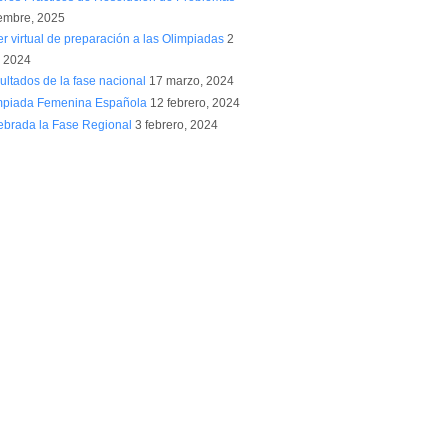
embre, 2025
er virtual de preparación a las Olimpiadas
2
, 2024
ultados de la fase nacional
17 marzo, 2024
mpiada Femenina Española
12 febrero, 2024
ebrada la Fase Regional
3 febrero, 2024