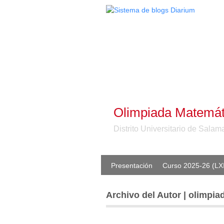
Olimpiada Matemát
Distrito Universitario de Sala
Presentación
Curso 2025-26 (LX
Archivo del Autor | olimpi