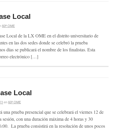
ase Local
n
60ª OME
ase Local de la LX OME en el distrito universitario de
ntes en las dos sedes donde se celebró la prueba
 días se publicará el nombre de los finalistas. Esta
orreo electrónico […]
Fase Local
23
en
60ª OME
una prueba presencial que se celebrará el viernes 12 de
ca sesión, con una duración máxima de 4 horas y 30
6:00. La prueba consistirá en la resolución de unos pocos