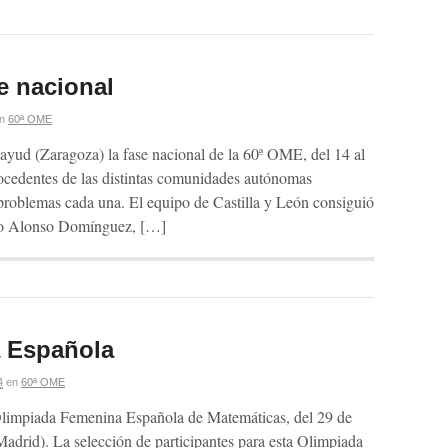
e nacional
n
60ª OME
tayud (Zaragoza) la fase nacional de la 60ª OME, del 14 al
ocedentes de las distintas comunidades autónomas
 problemas cada una. El equipo de Castilla y León consiguió
ego Alonso Domínguez, […]
 Española
4
en
60ª OME
 Olimpiada Femenina Española de Matemáticas, del 29 de
adrid). La selección de participantes para esta Olimpiada