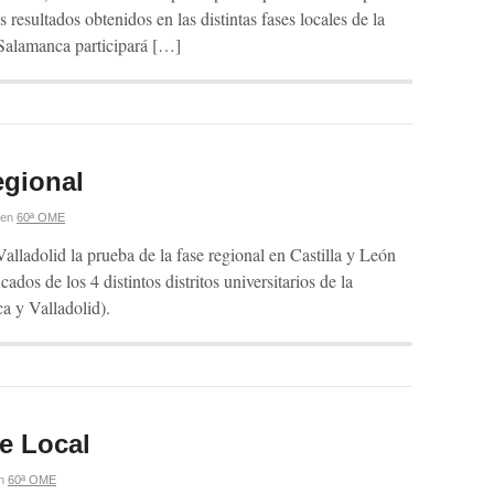
resultados obtenidos en las distintas fases locales de la
 Salamanca participará […]
egional
en
60ª OME
alladolid la prueba de la fase regional en Castilla y León
ados de los 4 distintos distritos universitarios de la
 y Valladolid).
e Local
n
60ª OME