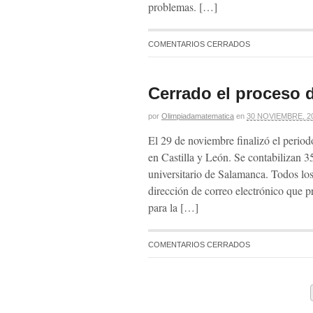
problemas. […]
COMENTARIOS CERRADOS
Cerrado el proceso d
por
Olimpiadamatematica
en
30 NOVIEMBRE, 2
El 29 de noviembre finalizó el perio
en Castilla y León. Se contabilizan 35
universitario de Salamanca. Todos los
dirección de correo electrónico que 
para la […]
COMENTARIOS CERRADOS