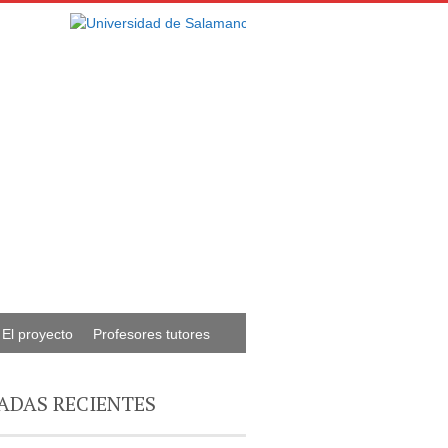
El proyecto
Profesores tutores
ADAS RECIENTES