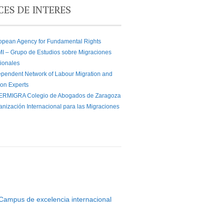
CES DE INTERES
opean Agency for Fundamental Rights
I – Grupo de Estudios sobre Migraciones
cionales
ependent Network of Labour Migration and
ion Experts
ERMIGRA Colegio de Abogados de Zaragoza
anización Internacional para las Migraciones