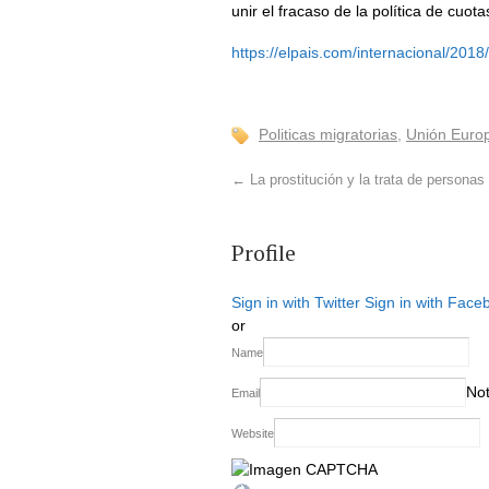
unir el fracaso de la política de cu
https://elpais.com/internacional/20
Politicas migratorias
,
Unión Euro
←
La prostitución y la trata de personas
Profile
Sign in with Twitter
Sign in with Face
or
Name
Not
Email
Website