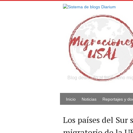
Blog dedicado al fenómeno migr
Inicio
Noticias
Reportajes y d
Los países del Sur 
migratorio de la U