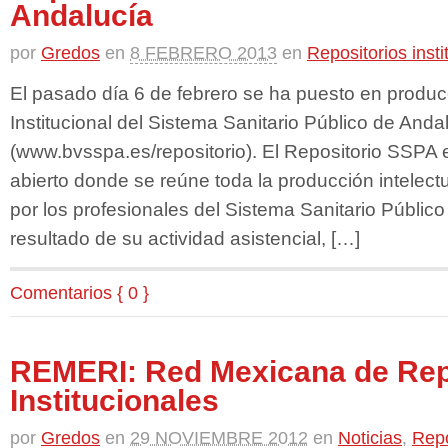
Andalucía
por
Gredos
en
8 FEBRERO 2013
en
Repositorios insti
El pasado día 6 de febrero se ha puesto en produc
Institucional del Sistema Sanitario Público de Anda
(www.bvsspa.es/repositorio). El Repositorio SSPA e
abierto donde se reúne toda la producción intelectu
por los profesionales del Sistema Sanitario Públic
resultado de su actividad asistencial, […]
Comentarios { 0 }
REMERI: Red Mexicana de Rep
Institucionales
por
Gredos
en
29 NOVIEMBRE 2012
en
Noticias
,
Repo