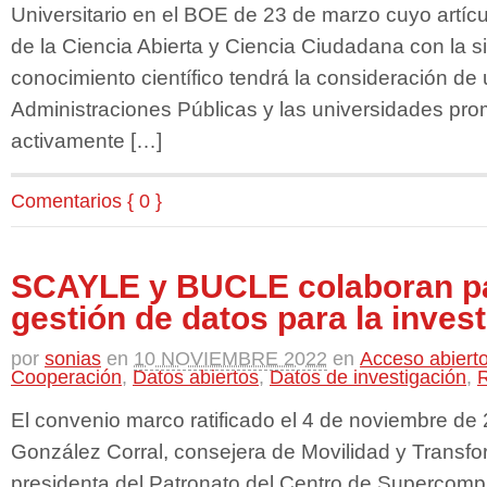
Universitario en el BOE de 23 de marzo cuyo artícu
de la Ciencia Abierta y Ciencia Ciudadana con la si
conocimiento científico tendrá la consideración de
Administraciones Públicas y las universidades pro
activamente […]
Comentarios { 0 }
SCAYLE y BUCLE colaboran pa
gestión de datos para la inves
por
sonias
en
10 NOVIEMBRE 2022
en
Acceso abiert
Cooperación
,
Datos abiertos
,
Datos de investigación
,
R
El convenio marco ratificado el 4 de noviembre de
González Corral, consejera de Movilidad y Transfor
presidenta del Patronato del Centro de Supercompu