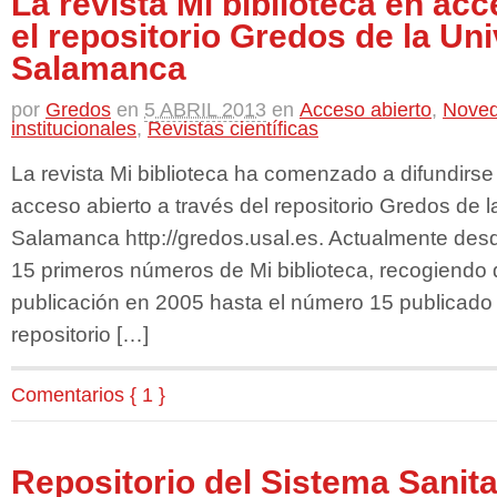
La revista Mi biblioteca en acc
el repositorio Gredos de la Un
Salamanca
por
Gredos
en
5 ABRIL 2013
en
Acceso abierto
,
Nove
institucionales
,
Revistas científicas
La revista Mi biblioteca ha comenzado a difundirs
acceso abierto a través del repositorio Gredos de 
Salamanca http://gredos.usal.es. Actualmente des
15 primeros números de Mi biblioteca, recogiendo
publicación en 2005 hasta el número 15 publicado
repositorio […]
Comentarios { 1 }
Repositorio del Sistema Sanita