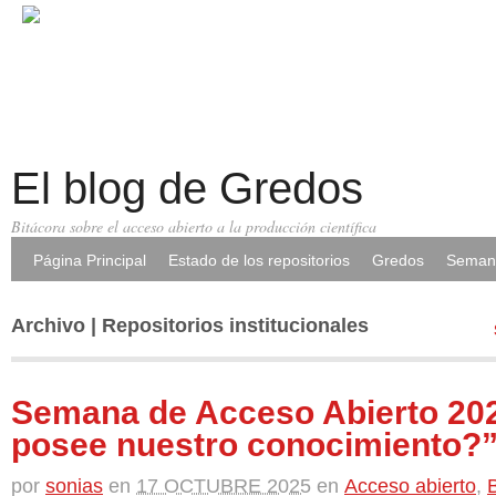
El blog de Gredos
Bitácora sobre el acceso abierto a la producción científica
Página Principal
Estado de los repositorios
Gredos
Semana
Archivo | Repositorios institucionales
Semana de Acceso Abierto 20
posee nuestro conocimiento?
por
sonias
en
17 OCTUBRE 2025
en
Acceso abierto
,
B