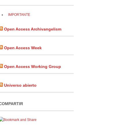
IMPORTANTE
Open Access Archivangelism
Open Access Week
Open Access Working Group
Universo abierto
COMPARTIR