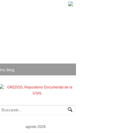
tro blog
agosto 2026