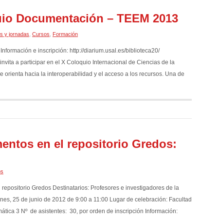
uio Documentación – TEEM 2013
s y jornadas
,
Cursos
,
Formación
formación e inscripción: http://diarium.usal.es/biblioteca20/
vita a participar en el X Coloquio Internacional de Ciencias de la
orienta hacia la interoperabilidad y el acceso a los recursos. Una de
ntos en el repositorio Gredos:
os
 repositorio Gredos Destinatarios: Profesores e investigadores de la
es, 25 de junio de 2012 de 9:00 a 11:00 Lugar de celebración: Facultad
tica 3 Nº de asistentes: 30, por orden de inscripción Información: