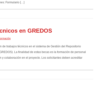
ones: Formulario […]
técnicos en GREDOS
ormación
de trabajos técnicos en el sistema de Gestión del Repositorio
REDOS). La finalidad de estas becas es la formación de personal
n y colaboración en el proyecto. Los solicitantes deben acreditar