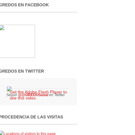
GREDOS EN FACEBOOK
GREDOS EN TWITTER
Get the Adobe Flash Player to
Seguir
@@GREDOSusal
en Twitter
see this video.
PROCEDENCIA DE LAS VISITAS