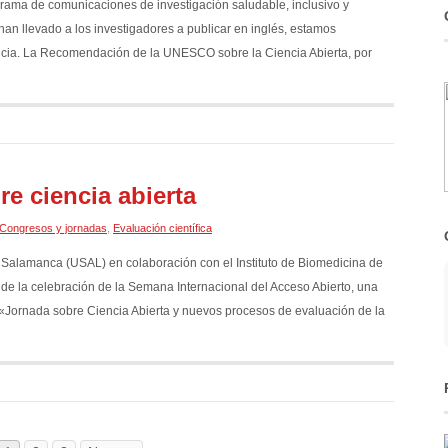
rama de comunicaciones de investigación saludable, inclusivo y
an llevado a los investigadores a publicar en inglés, estamos
cia. La Recomendación de la UNESCO sobre la Ciencia Abierta, por
e ciencia abierta
Congresos y jornadas
,
Evaluación científica
e Salamanca (USAL) en colaboración con el Instituto de Biomedicina de
e la celebración de la Semana Internacional del Acceso Abierto, una
a «Jornada sobre Ciencia Abierta y nuevos procesos de evaluación de la