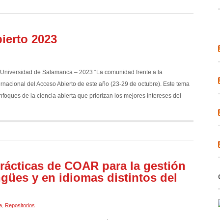
ierto 2023
a Universidad de Salamanca – 2023 “La comunidad frente a la
rnacional del Acceso Abierto de este año (23-29 de octubre). Este tema
oques de la ciencia abierta que priorizan los mejores intereses del
rácticas de COAR para la gestión
ngües y en idiomas distintos del
a
,
Repositorios