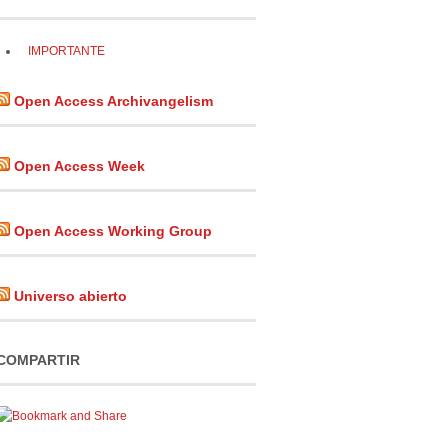
IMPORTANTE
Open Access Archivangelism
Open Access Week
Open Access Working Group
Universo abierto
COMPARTIR