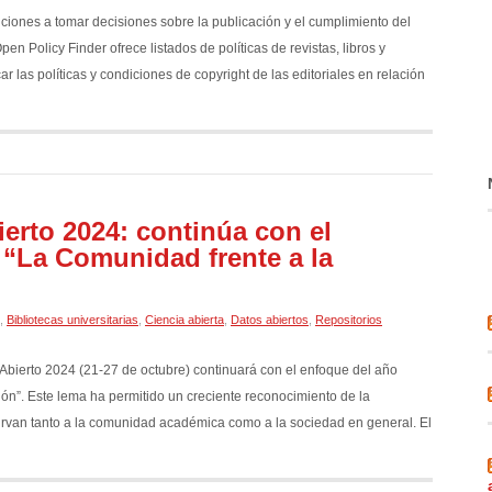
ciones a tomar decisiones sobre la publicación y el cumplimiento del
pen Policy Finder ofrece listados de políticas de revistas, libros y
car las políticas y condiciones de copyright de las editoriales en relación
rto 2024: continúa con el
“La Comunidad frente a la
,
Bibliotecas universitarias
,
Ciencia abierta
,
Datos abiertos
,
Repositorios
Abierto 2024 (21-27 de octubre) continuará con el enfoque del año
n”. Este lema ha permitido un creciente reconocimiento de la
sirvan tanto a la comunidad académica como a la sociedad en general. El