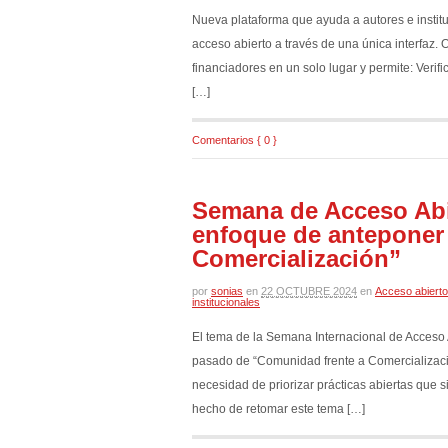
Nueva plataforma que ayuda a autores e institu
acceso abierto a través de una única interfaz. O
financiadores en un solo lugar y permite: Verifi
[…]
Comentarios { 0 }
Semana de Acceso Abie
enfoque de anteponer 
Comercialización”
por
sonias
en
22 OCTUBRE 2024
en
Acceso abierto
institucionales
El tema de la Semana Internacional de Acceso 
pasado de “Comunidad frente a Comercializació
necesidad de priorizar prácticas abiertas que 
hecho de retomar este tema […]