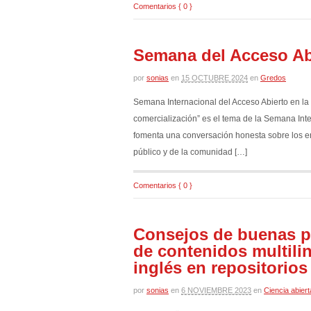
Comentarios { 0 }
Semana del Acceso Ab
por
sonias
en
15 OCTUBRE 2024
en
Gredos
Semana Internacional del Acceso Abierto en l
comercialización” es el tema de la Semana Inte
fomenta una conversación honesta sobre los enf
público y de la comunidad […]
Comentarios { 0 }
Consejos de buenas p
de contenidos multili
inglés en repositorios
por
sonias
en
6 NOVIEMBRE 2023
en
Ciencia abiert