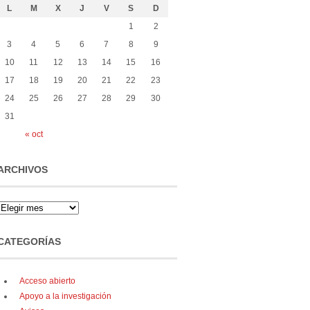
L
M
X
J
V
S
D
1
2
3
4
5
6
7
8
9
10
11
12
13
14
15
16
17
18
19
20
21
22
23
24
25
26
27
28
29
30
31
« oct
ARCHIVOS
CATEGORÍAS
Acceso abierto
Apoyo a la investigación