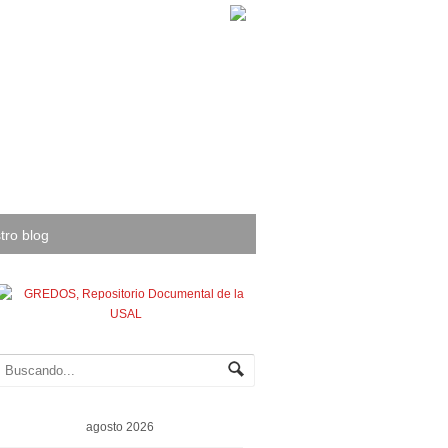
tro blog
agosto 2026