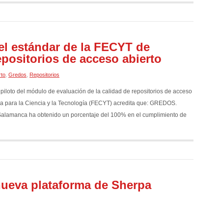
 estándar de la FECYT de
epositorios de acceso abierto
rto
,
Gredos
,
Repositorios
piloto del módulo de evaluación de la calidad de repositorios de acceso
 para la Ciencia y la Tecnología (FECYT) acredita que: GREDOS.
e Salamanca ha obtenido un porcentaje del 100% en el cumplimiento de
nueva plataforma de Sherpa