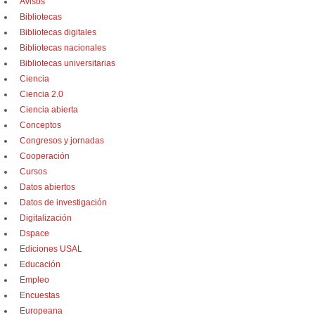
Avisos
Bibliotecas
Bibliotecas digitales
Bibliotecas nacionales
Bibliotecas universitarias
Ciencia
Ciencia 2.0
Ciencia abierta
Conceptos
Congresos y jornadas
Cooperación
Cursos
Datos abiertos
Datos de investigación
Digitalización
Dspace
Ediciones USAL
Educación
Empleo
Encuestas
Europeana