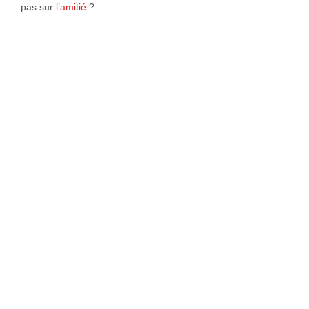
pas sur
l’amitié
?