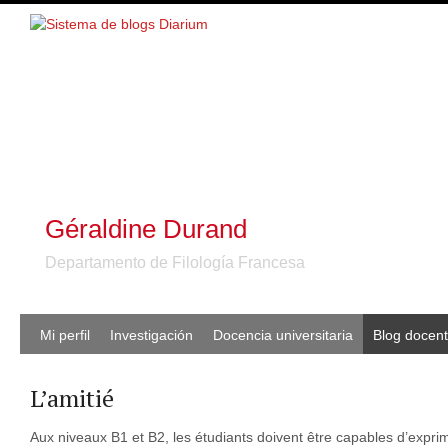
Géraldine Durand
Departamento de Filología Francesa
Mi perfil
Investigación
Docencia universitaria
Blog docen
L’amitié
Aux niveaux B1 et B2, les étudiants doivent être capables d’expri