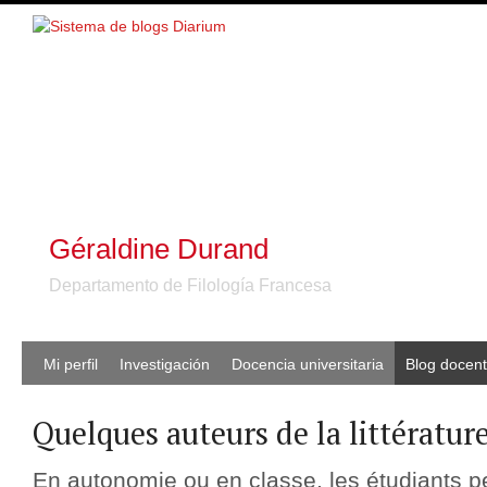
Géraldine Durand
Departamento de Filología Francesa
Mi perfil
Investigación
Docencia universitaria
Blog docen
Quelques auteurs de la littératur
En autonomie ou en classe, les étudiants pe