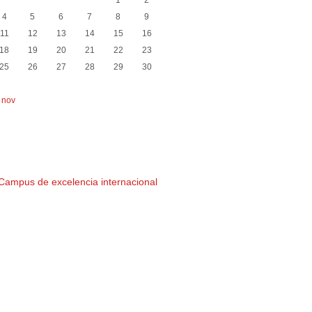
1
2
4
5
6
7
8
9
11
12
13
14
15
16
18
19
20
21
22
23
25
26
27
28
29
30
 nov