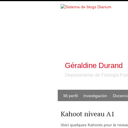
Géraldine Durand
Departamento de Filología Fr
Mi perfil
Investigación
Docencia
Kahoot niveau A1
Voici quelques Kahoots pour le nivea