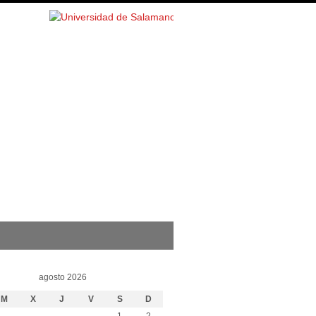
agosto 2026
M
X
J
V
S
D