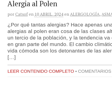
Alergia al Polen
por
Catsof
en
10 ABRIL, 2024
en
ALERGOLOGÍA
,
ASM
¿Por qué tantas alergias? Hace apenas un
alergias al polen eran cosa de las clases al
un tercio de la población, y la tendencia va
en gran parte del mundo. El cambio climátic
vida cómoda son los detonantes de las aler
[…]
LEER CONTENIDO COMPLETO
•
COMENTARIOS