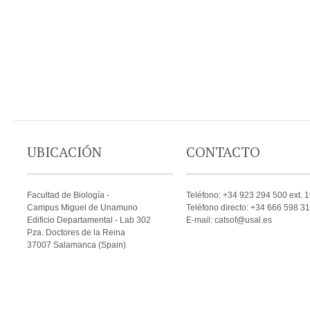
UBICACIÓN
CONTACTO
Facultad de Biología -
Teléfono: +34 923 294 500 ext. 
Campus Miguel de Unamuno
Teléfono directo: +34 666 598 3
Edificio Departamental - Lab 302
E-mail: catsof@usal.es
Pza. Doctores de la Reina
37007 Salamanca (Spain)