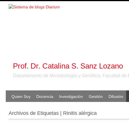
Prof. Dr. Catalina S. Sanz Lozano
Departamento de Microbiología y Genética. Facultad de 
Quien Soy
Docencia
Investigación
Gestión
Difusión
Archivos de Etiquetas | Rinitis alérgica