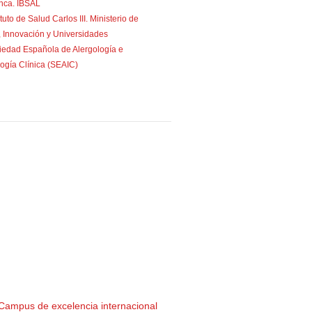
nca. IBSAL
ituto de Salud Carlos III. Ministerio de
, Innovación y Universidades
iedad Española de Alergología e
ogía Clínica (SEAIC)