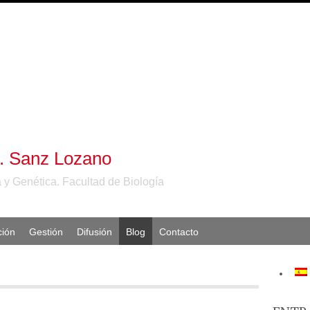
S. Sanz Lozano
 y Genética. Facultad de Biología
ción
Gestión
Difusión
Blog
Contacto