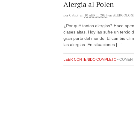
Alergia al Polen
por
Catsof
en
10 ABRIL, 2024
en
ALERGOLOG
¿Por qué tantas alergias? Hace apena
clases altas. Hoy las sufre un tercio 
gran parte del mundo. El cambio clim
las alergias. En situaciones […]
LEER CONTENIDO COMPLETO
•
COMENT