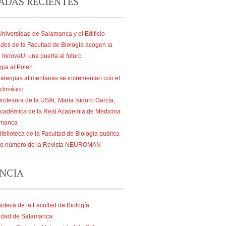
ADAS RECIENTES
Universidad de Salamanca y el Edificio
ides de la Facultad de Biología acogen la
 InnovaU: una puerta al futuro
gia al Polen
 alergias alimentarias se incrementan con el
climático
profesora de la USAL María Isidoro García,
cadémica de la Real Academia de Medicina
amanca
iblioteca de la Facultad de Biología publica
vo número de la Revista NEUROMAN
NCIA
ioteca de la Facultad de Biología.
idad de Salamanca