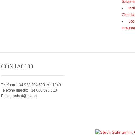
Salama
Inst
Ciencia
Soc
Inmunol
CONTACTO
Teléfono: +34 923 294 500 ext. 1949
Teléfono directo: +34 666 598 318
E-mail: catsof@usal.es
Política de privacidad