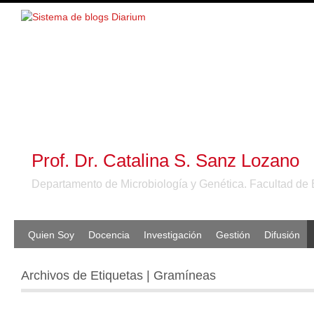
Prof. Dr. Catalina S. Sanz Lozano
Departamento de Microbiología y Genética. Facultad de 
Quien Soy
Docencia
Investigación
Gestión
Difusión
Archivos de Etiquetas | Gramíneas