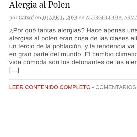
Alergia al Polen
por
Catsof
en
10 ABRIL, 2024
en
ALERGOLOGÍA
,
ASM
¿Por qué tantas alergias? Hace apenas un
alergias al polen eran cosa de las clases al
un tercio de la población, y la tendencia va
en gran parte del mundo. El cambio climátic
vida cómoda son los detonantes de las aler
[…]
LEER CONTENIDO COMPLETO
•
COMENTARIOS