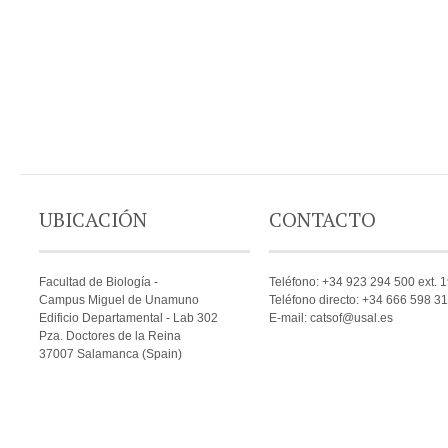
UBICACIÓN
CONTACTO
Facultad de Biología -
Teléfono: +34 923 294 500 ext. 
Campus Miguel de Unamuno
Teléfono directo: +34 666 598 3
Edificio Departamental - Lab 302
E-mail: catsof@usal.es
Pza. Doctores de la Reina
37007 Salamanca (Spain)