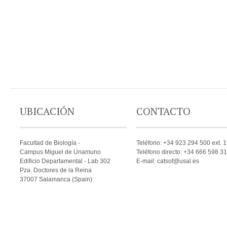
UBICACIÓN
CONTACTO
Facultad de Biología -
Teléfono: +34 923 294 500 ext. 
Campus Miguel de Unamuno
Teléfono directo: +34 666 598 3
Edificio Departamental - Lab 302
E-mail: catsof@usal.es
Pza. Doctores de la Reina
37007 Salamanca (Spain)