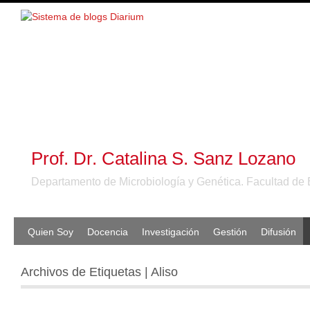
Prof. Dr. Catalina S. Sanz Lozano
Departamento de Microbiología y Genética. Facultad de 
Quien Soy
Docencia
Investigación
Gestión
Difusión
Archivos de Etiquetas | Aliso