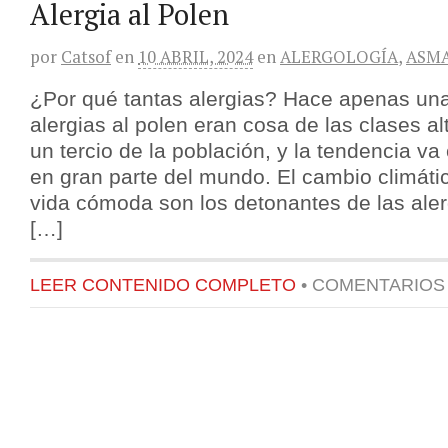
Alergia al Polen
por
Catsof
en
10 ABRIL, 2024
en
ALERGOLOGÍA
,
ASM
¿Por qué tantas alergias? Hace apenas un
alergias al polen eran cosa de las clases al
un tercio de la población, y la tendencia va
en gran parte del mundo. El cambio climátic
vida cómoda son los detonantes de las aler
[…]
LEER CONTENIDO COMPLETO
•
COMENTARIOS