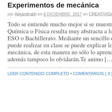
Experimentos de mecánica
por
Alejandrabh
en
8 DICIEMBRE, 2017
en
CREATIVID
Todo se entiende mucho mejor si se muestra
Química o Física resulta muy abstracta a l
ESO o Bachillerato. Mediante un sencillo
puede realizar en clase se puede explicar l
mecánica, de esta manera no sólo lo apren
además tampoco lo olvidarán.Te animo […
LEER CONTENIDO COMPLETO
•
COMENTARIOS { 0 