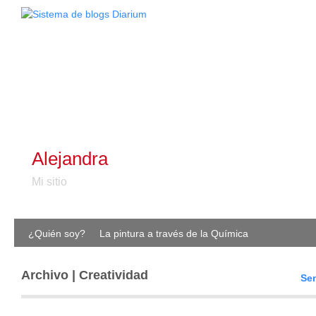
Alejandra
Mi sitio
¿Quién soy?
La pintura a través de la Química
Archivo | Creatividad
Sem