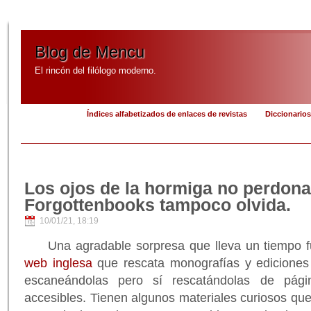
Blog de Mencu
El rincón del filólogo moderno.
Índices alfabetizados de enlaces de revistas
Diccionarios
Los ojos de la hormiga no perdona
Forgottenbooks tampoco olvida.
10/01/21, 18:19
Una agradable sorpresa que lleva un tiempo 
web inglesa
que rescata monografías y ediciones 
escaneándolas pero sí rescatándolas de pági
accesibles. Tienen algunos materiales curiosos que 