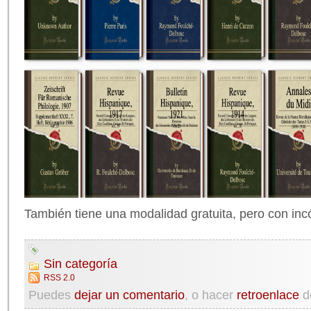
También tiene una modalidad gratuita, pero con inc
Sin categoría
RSS 2.0
Puedes
dejar un comentario
, o hacer
retroenlace
d