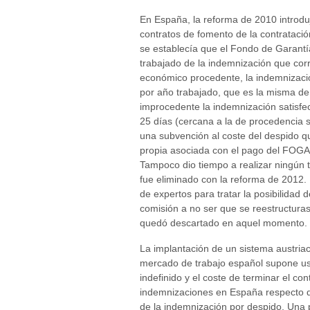
En España, la reforma de 2010 introdu
contratos de fomento de la contratació
se establecía que el Fondo de Garantí
trabajado de la indemnización que cor
económico procedente, la indemnizació
por año trabajado, que es la misma de 
improcedente la indemnización satisfe
25 días (cercana a la de procedencia s
una subvención al coste del despido q
propia asociada con el pago del FOGA
Tampoco dio tiempo a realizar ningún 
fue eliminado con la reforma de 2012.
de expertos para tratar la posibilidad
comisión a no ser que se reestructura
quedó descartado en aquel momento.
La implantación de un sistema austria
mercado de trabajo español supone usa
indefinido y el coste de terminar el co
indemnizaciones en España respecto de 
de la indemnización por despido. Una p