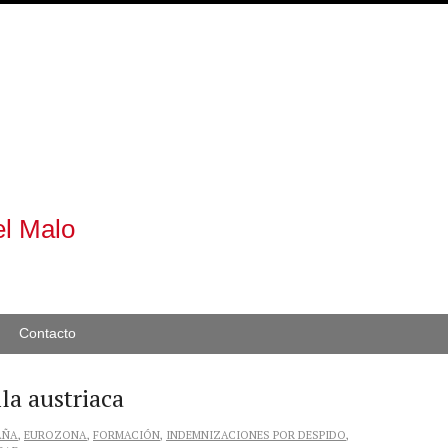
l Malo
Contacto
la austriaca
AÑA
,
EUROZONA
,
FORMACIÓN
,
INDEMNIZACIONES POR DESPIDO
,