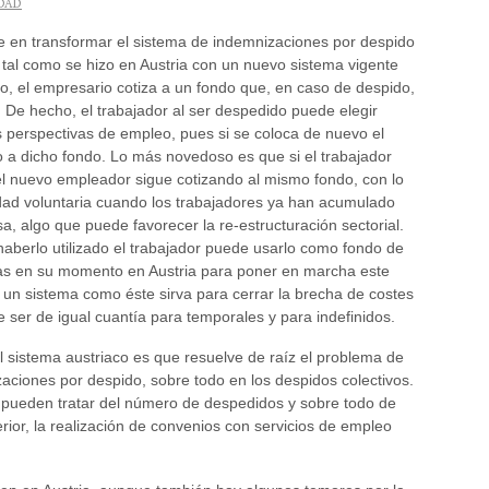
DAD
te en transformar el sistema de indemnizaciones por despido
 tal como se hizo en Austria con un nuevo sistema vigente
to, el empresario cotiza a un fondo que, en caso de despido,
 De hecho, el trabajador al ser despedido puede elegir
s perspectivas de empleo, pues si se coloca de nuevo el
o a dicho fondo. Lo más novedoso es que si el trabajador
l nuevo empleador sigue cotizando al mismo fondo, con lo
idad voluntaria cuando los trabajadores ya han acumulado
, algo que puede favorecer la re-estructuración sectorial.
n haberlo utilizado el trabajador puede usarlo como fondo de
as en su momento en Austria para poner en marcha este
 un sistema como éste sirva para cerrar la brecha de costes
e ser de igual cuantía para temporales y para indefinidos.
el sistema austriaco es que resuelve de raíz el problema de
aciones por despido, sobre todo en los despidos colectivos.
es pueden tratar del número de despedidos y sobre todo de
ior, la realización de convenios con servicios de empleo