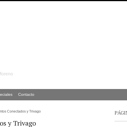
Moreno
eciales
Contacto
PÁGI
ntos Conectados y Trivago
os y Trivago