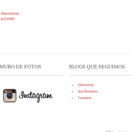
e Barcelona)
ica (UAM)
MURO DE FOTOS
BLOGS QUE SEGUIMOS
Oikonomía
Soul Business
Turistario
Política de privacidad