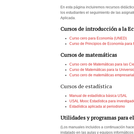
En esta página incluiremos recursos didáctico
los estudiantes el seguimiento de las asigna
Aplicada.
Cursos de introducción a la 
Curso cero para Economía (UNED)
Curso de Principios de Economía para 
Cursos de matemáticas
Curso cero de Matemáticas para las Ci
Curso de Matemáticas para la Univers
Curso cero de matemáticas empresaria
Cursos de estadística
Manual de estadística básica USAL
USAL Mooc Estadística para investigado
Estadística aplicada al periodismo
Utilidades y programas para el
(Los manuales incluidos a continuación hace
instalado en las aulas y equipos informático