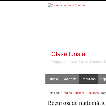
Clase turista
Página de Fco. Javier Jiménez 
Inicio
Docencia
Recursos
Esp
Estas aquí:
Página Principal
›
Recursos
›
Rec
Recursos de matemática