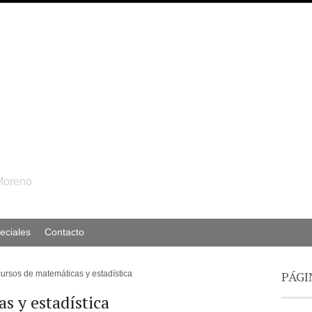
Moreno
eciales
Contacto
PÁGI
ursos de matemáticas y estadística
s y estadística