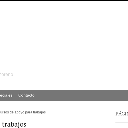
Moreno
eciales
Contacto
PÁGI
ursos de apoyo para trabajos
 trabajos