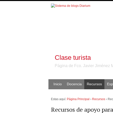
Clase turista
Página de Fco. Javier Jiménez 
Inicio
Docencia
Recursos
Esp
Estas aquí:
Página Principal
›
Recursos
›
Rec
Recursos de apoyo para