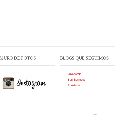
MURO DE FOTOS
BLOGS QUE SEGUIMOS
Oikonomía
Soul Business
Turistario
Política de privacidad