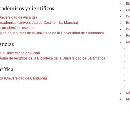
Bl
cadémicos y científicos
Co
Do
niversidad de Alicante)
 académico (Universidad de Castilla – La Mancha)
Es
s académicos escritos
In
ágina de recursos de la Biblioteca de la Universidad de Salamanca
Re
Re
rencias
e la Universidad de Alcalá
Página de recursos de la Biblioteca de la Universidad de Salamanca
tífica
ica (Universidad de Cantabria)
Ré
FI