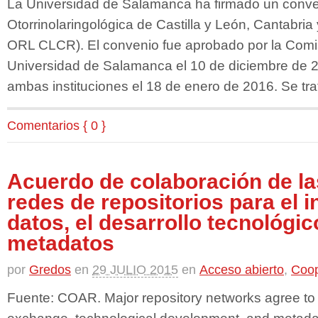
La Universidad de Salamanca ha firmado un conv
Otorrinolaringológica de Castilla y León, Cantabria
ORL CLCR). El convenio fue aprobado por la Comi
Universidad de Salamanca el 10 de diciembre de 2
ambas instituciones el 18 de enero de 2016. Se tra
Comentarios { 0 }
Acuerdo de colaboración de la
redes de repositorios para el 
datos, el desarrollo tecnológico
metadatos
por
Gredos
en
29 JULIO 2015
en
Acceso abierto
,
Coop
Fuente: COAR. Major repository networks agree to 