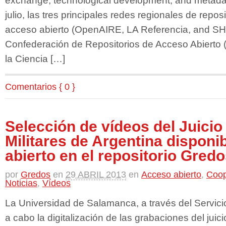
exchange, technological development, and metadat
julio, las tres principales redes regionales de repo
acceso abierto (OpenAIRE, LA Referencia, and SHA
Confederación de Repositorios de Acceso Abierto 
la Ciencia […]
Comentarios { 0 }
Selección de vídeos del Juicio
Militares de Argentina disponi
abierto en el repositorio Gred
por
Gredos
en
29 ABRIL 2013
en
Acceso abierto
,
Coop
Noticias
,
Vídeos
La Universidad de Salamanca, a través del Servici
a cabo la digitalización de las grabaciones del jui