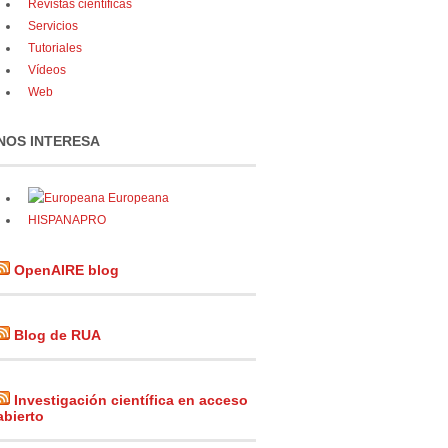
Revistas científicas
Servicios
Tutoriales
Vídeos
Web
NOS INTERESA
Europeana
HISPANAPRO
OpenAIRE blog
Blog de RUA
Investigación científica en acceso
abierto