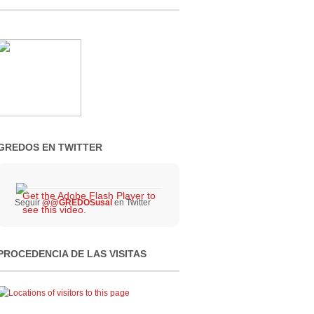
GREDOS EN TWITTER
Get the Adobe Flash Player to
Seguir
@@GREDOSusal
en Twitter
see this video.
PROCEDENCIA DE LAS VISITAS