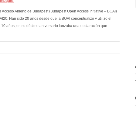
onceptos
de Acceso Abierto de Budapest (Budapest Open Access Initiative – BOAI)
I20. Han sido 20 años desde que la BOAI conceptualizó y utilizo el
e 10 años, en su décimo aniversario lanzaba una declaración que