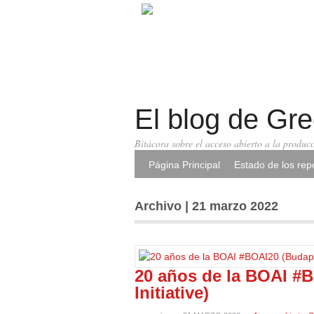
El blog de Gr
Bitácora sobre el acceso abierto a la producc
Página Principal
Estado de los repo
Archivo | 21 marzo 2022
20 años de la BOAI #
Initiative)