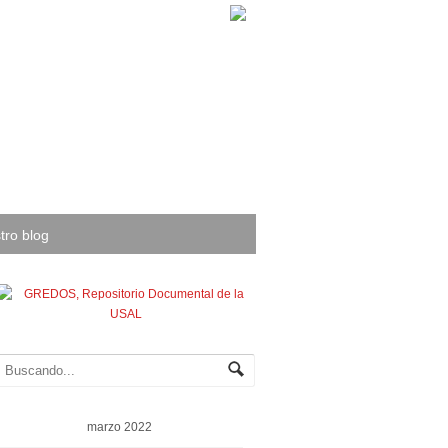
tro blog
marzo 2022