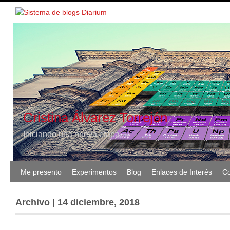
Cristina Álvarez Torrejón
Iniciando una nueva etapa
Me presento
Experimentos
Blog
Enlaces de Interés
Co
Archivo | 14 diciembre, 2018