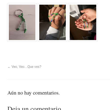
←
Veo, Veo…Que ves?
Aún no hay comentarios.
Deja un comentario