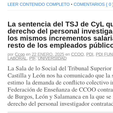
LEER CONTENIDO COMPLETO
•
COMENTARIOS { 0 
La sentencia del TSJ de CyL q
derecho del personal investiga
los mismos incrementos salari
resto de los empleados público
por
Ccoo
en
22 ENERO, 2025
en
CCOO
,
PDI
,
PDI FU
LABORAL
,
PIF
,
UNIVERSIDAD
La Sala de lo Social del Tribunal Superior 
Castilla y León ​nos ha comunicado que la 
estimo la demanda de conflicto colectivo i
Federación de Enseñanza de CCOO contra 
de Burgos, León y Salamanca en la que se 
derecho del personal investigador contrat