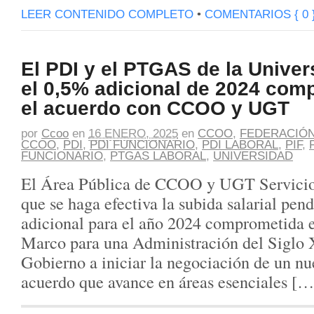
LEER CONTENIDO COMPLETO
•
COMENTARIOS { 0 
El PDI y el PTGAS de la Univer
el 0,5% adicional de 2024 com
el acuerdo con CCOO y UGT
por
Ccoo
en
16 ENERO, 2025
en
CCOO
,
FEDERACIÓN
CCOO
,
PDI
,
PDI FUNCIONARIO
,
PDI LABORAL
,
PIF
,
FUNCIONARIO
,
PTGAS LABORAL
,
UNIVERSIDAD
El Área Pública de CCOO y UGT Servicios
que se haga efectiva la subida salarial pen
adicional para el año 2024 comprometida 
Marco para una Administración del Siglo X
Gobierno a iniciar la negociación de un nu
acuerdo que avance en áreas esenciales […