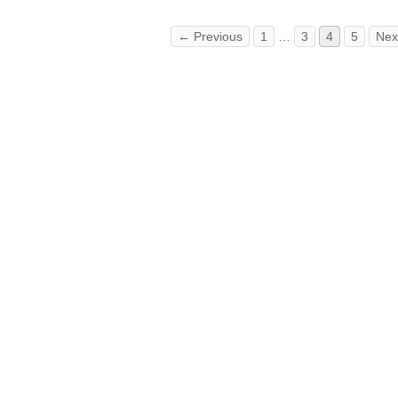
← Previous
1
…
3
4
5
Nex