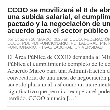
CCOO se movilizará el 8 de abri
una subida salarial, el cumplim
pactado y la negociación de u
acuerdo para el sector público
por
Ccoo
en
20 MARZO, 2025
en
CCOO
,
FEDERACIÓN
CCOO
,
PDI
,
PDI FUNCIONARIO
,
PDI LABORAL
,
PIF
,
FUNCIONARIO
,
PTGAS LABORAL
,
UNIVERSIDAD
El Área Pública de CCOO demanda al Mini
Pública el cumplimiento completo de lo c
Acuerdo Marco para una Administración de
convocatoria de una mesa de negociación p
acuerdo plurianual, así como un incremento
significativo que permita recuperar el pode
perdido. CCOO anuncia […]