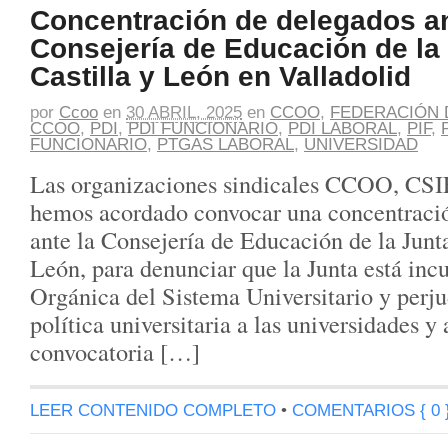
Concentración de delegados an
Consejería de Educación de la
Castilla y León en Valladolid
por
Ccoo
en
30 ABRIL, 2025
en
CCOO
,
FEDERACIÓN 
CCOO
,
PDI
,
PDI FUNCIONARIO
,
PDI LABORAL
,
PIF
,
FUNCIONARIO
,
PTGAS LABORAL
,
UNIVERSIDAD
Las organizaciones sindicales CCOO, C
hemos acordado convocar una concentració
ante la Consejería de Educación de la Junta
León, para denunciar que la Junta está in
Orgánica del Sistema Universitario y perj
política universitaria a las universidades y
convocatoria […]
LEER CONTENIDO COMPLETO
•
COMENTARIOS { 0 