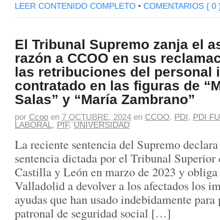
LEER CONTENIDO COMPLETO
•
COMENTARIOS { 0 
El Tribunal Supremo zanja el a
razón a CCOO en sus reclamac
las retribuciones del personal 
contratado en las figuras de “
Salas” y “María Zambrano”
por
Ccoo
en
7 OCTUBRE, 2024
en
CCOO
,
PDI
,
PDI F
LABORAL
,
PIF
,
UNIVERSIDAD
La reciente sentencia del Supremo declara 
sentencia dictada por el Tribunal Superior 
Castilla y León en marzo de 2023 y obliga 
Valladolid a devolver a los afectados los i
ayudas que han usado indebidamente para 
patronal de seguridad social […]