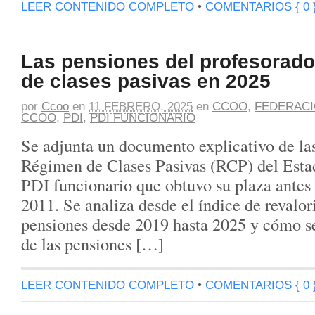
LEER CONTENIDO COMPLETO
•
COMENTARIOS { 0 
Las pensiones del profesorado
de clases pasivas en 2025
por
Ccoo
en
11 FEBRERO, 2025
en
CCOO
,
FEDERACI
CCOO
,
PDI
,
PDI FUNCIONARIO
Se adjunta un documento explicativo de la
Régimen de Clases Pasivas (RCP) del Estad
PDI funcionario que obtuvo su plaza antes 
2011. Se analiza desde el índice de revalor
pensiones desde 2019 hasta 2025 y cómo se 
de las pensiones […]
LEER CONTENIDO COMPLETO
•
COMENTARIOS { 0 