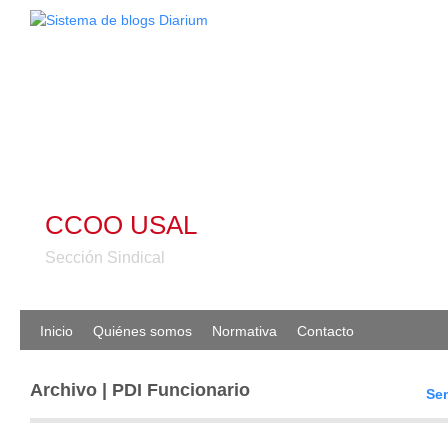
CCOO USAL
Sección Sindical
Inicio
Quiénes somos
Normativa
Contacto
Archivo | PDI Funcionario
Sem