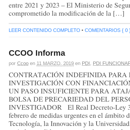
entre 2021 y 2023 – El Ministerio de Segu
comprometido la modificación de la […]
LEER CONTENIDO COMPLETO
•
COMENTARIOS { 0 
CCOO Informa
por
Ccoo
en
11 MARZO, 2019
en
PDI
,
PDI FUNCIONA
CONTRATACIÓN INDEFINIDA PARA
INVESTIGACIÓN CON FINANCIACIÓN
UN PASO INSUFICIENTE PARA ATA
BOLSA DE PRECARIEDAD DEL PER
INVESTIGADOR El Real Decreto-Ley 3/
febrero de medidas urgentes en el ámbito de
Tecnología, la Innovación y la Universidad,