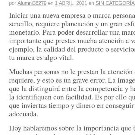
por
Alumni36279
en
1 ABRIL, 2021
en
SIN CATEGORÍA
Iniciar una nueva empresa o marca personal
sencillo, requiere planeación y un gran esf
monetario. Para poder desarrollar una mar
importante que prestes mucha atención a va
ejemplo, la calidad del producto o servicio
tu marca es algo vital.
Muchas personas no le prestan la atención
requiere, y esto es un grave error. La imag
que la distinguirá entre la competencia y h
la identifiquen con facilidad. Es por ello q
que inviertas tiempo y dinero en consegui
adecuada.
Hoy hablaremos sobre la importancia que t