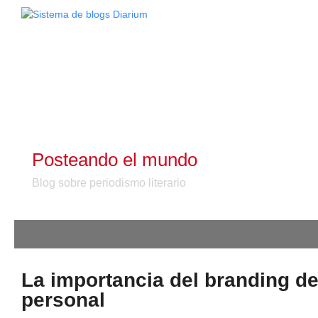
Posteando el mundo
Blog sobre periodismo literario
La importancia del branding d
personal