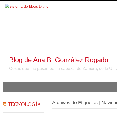
Blog de Ana B. González Rogado
Cosas que me pasan por la cabeza, de Zamora, de la Unive
Archivos de Etiquetas | Navida
TECNOLOGÍA