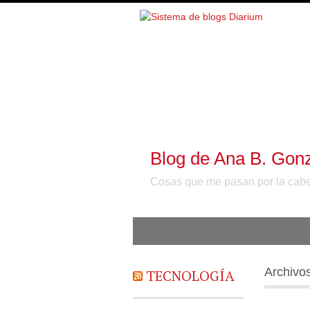
Blog de Ana B. Gon
Cosas que me pasan por la cabez
Archivo
TECNOLOGÍA