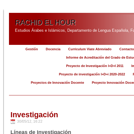
RACHID EL HOUR
Estudios Árabes e Islámicos, Departamento de Lengua Española, Fac
Gestión
Docencia
Curriculum Viate Abreviado
Contacto
Informe de Acreditación del Grado de Estu
Proyecto de Investigación I+D+I 2011
I
Proyecto de investigación I+D+i 2020-2022
Proyectos de Innovación Docente
Proyecto Innovación Doce
Investigación
30/05/12, 16:22
Líneas de Investigación