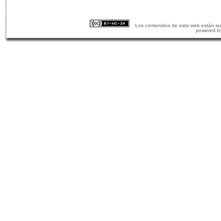
Los contenidos de esta web están suj
powered b