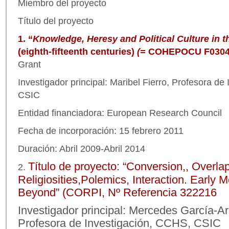
Miembro del proyecto
Título del proyecto
1. “
Knowledge, Heresy and Political Culture in t
(eighth-fifteenth centuries)
(=
COHEPOCU F0304
Grant
Investigador principal: Maribel Fierro, Profesora d
CSIC
Entidad financiadora: European Research Council
Fecha de incorporación: 15 febrero 2011
Duración: Abril 2009-Abril 2014
Título de proyecto:
“Conversion,, Overlap
2.
Religiosities,Polemics, Interaction. Early 
Beyond” (CORPI, Nº Referencia 322216
Investigador principal
: Mercedes García-Ar
Profesora de Investigación, CCHS, CSIC