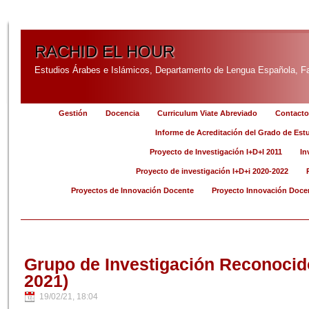
RACHID EL HOUR
Estudios Árabes e Islámicos, Departamento de Lengua Española, Fac
Gestión
Docencia
Curriculum Viate Abreviado
Contacto
Informe de Acreditación del Grado de Est
Proyecto de Investigación I+D+I 2011
In
Proyecto de investigación I+D+i 2020-2022
Proyectos de Innovación Docente
Proyecto Innovación Doce
Grupo de Investigación Reconocido
2021)
19/02/21, 18:04