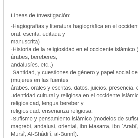
Líneas de Investigación:
-Hagiografías y literatura hagiográfica en el occide
oral, escrita, editada y
manuscrita)
-Historia de la religiosidad en el occidente islámico
árabes, bereberes,
andalusíes, etc..)
-Santidad, y cuestiones de género y papel social de
(mujeres en las fuentes
árabes, orales y escritas, datos, juicios, presencia,
-Identidad cultural y religiosa en el occidente islám
religiosidad, lengua bereber y
religiosidad, enseñanza religiosa,
-Sufismo y pensamiento islámico (modelos de sufism
magrebí, andalusí, oriental, Ibn Masarra, Ibn `Ara
Mursî, Al-Shâdilî, al-Bunnî).