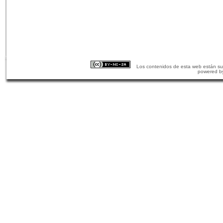
Los contenidos de esta web están suj
powered b