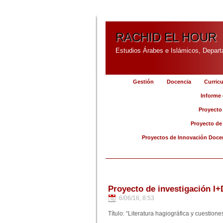
RACHID EL HOUR
Estudios Árabes e Islámicos, Depart
Gestión
Docencia
Curric
Informe 
Proyecto 
Proyecto de 
Proyectos de Innovación Doce
Proyecto de investigación I+
6/06/16, 8:53
Título: “Literatura hagiográfica y cuestion