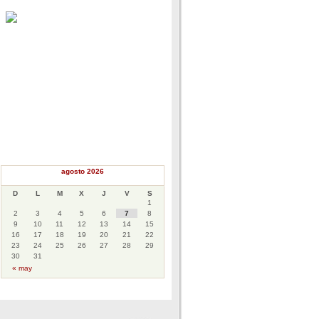
agosto 2026
D
L
M
X
J
V
S
1
2
3
4
5
6
7
8
9
10
11
12
13
14
15
16
17
18
19
20
21
22
23
24
25
26
27
28
29
30
31
« may