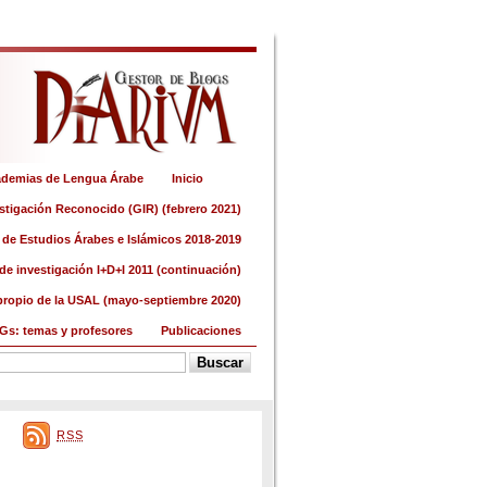
demias de Lengua Árabe
Inicio
stigación Reconocido (GIR) (febrero 2021)
 de Estudios Árabes e Islámicos 2018-2019
de investigación I+D+I 2011 (continuación)
propio de la USAL (mayo-septiembre 2020)
Gs: temas y profesores
Publicaciones
RSS