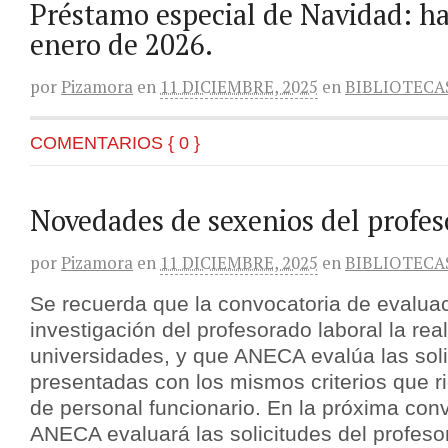
Préstamo especial de Navidad: ha
enero de 2026.
por
Pizamora
en
11 DICIEMBRE, 2025
en
BIBLIOTECA
COMENTARIOS { 0 }
Novedades de sexenios del profes
por
Pizamora
en
11 DICIEMBRE, 2025
en
BIBLIOTECA
Se recuerda que la convocatoria de evalua
investigación del profesorado laboral la real
universidades, y que ANECA evalúa las soli
presentadas con los mismos criterios que r
de personal funcionario. En la próxima con
ANECA evaluará las solicitudes del profes