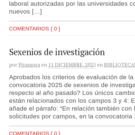
laboral autorizadas por las universidades c
nuevos […]
COMENTARIOS { 0 }
Sexenios de investigación
por
Pizamora
en
11 DICIEMBRE, 2025
en
BIBLIOTECA
Aprobados los criterios de evaluación de l
convocatoria 2025 de sexenios de investi
respecto al año pasado? Los únicos cambi
están relacionados con los campos 3 y 4: E
añade el párrafo: “En relación también con 
solicitudes por campos, en la convocatoria 
COMENTARIOS { 0 }