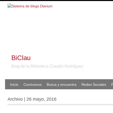
BiClau
Blog de la Biblioteca Claudio Rodríguez
Inicio
Conócenos
Busca y encuentra
Redes Sociales
P
Archivo | 26 mayo, 2016