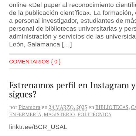
online «Del paper al reconocimiento científ
de la publicación científica«. La formación, 
a personal investigador, estudiantes de más
personal de bibliotecas universitarias y per
administración y servicios de las universid
León, Salamanca […]
COMENTARIOS { 0 }
Estrenamos perfil en Instagram y
sigues?
por
Pizamora
en
24 MARZO, 2025
en
BIBLIOTECAS
,
C
ENFERMERÍA
,
MAGISTERIO
,
POLITÉCNICA
linktr.ee/BCR_USAL