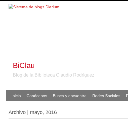
BiClau
Blog de la Biblioteca Claudio Rodríguez
Inicio
Conócenos
Busca y encuentra
Redes Sociales
P
Archivo | mayo, 2016