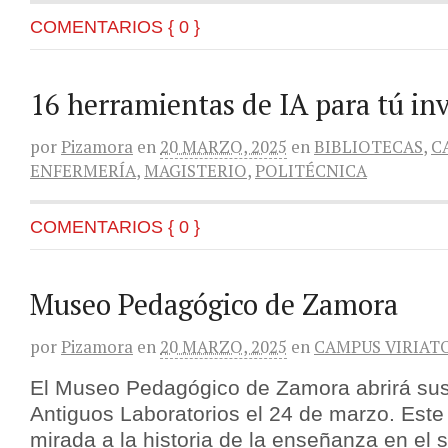
COMENTARIOS { 0 }
16 herramientas de IA para tú inv
por
Pizamora
en
20 MARZO, 2025
en
BIBLIOTECAS
,
C
ENFERMERÍA
,
MAGISTERIO
,
POLITÉCNICA
COMENTARIOS { 0 }
Museo Pedagógico de Zamora
por
Pizamora
en
20 MARZO, 2025
en
CAMPUS VIRIAT
El Museo Pedagógico de Zamora abrirá sus
Antiguos Laboratorios el 24 de marzo. Est
mirada a la historia de la enseñanza en el 