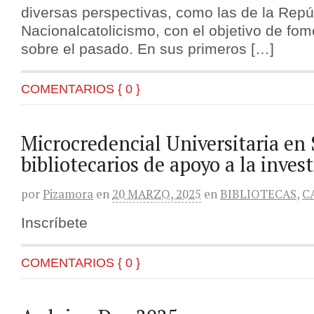
diversas perspectivas, como las de la Repúb
Nacionalcatolicismo, con el objetivo de fome
sobre el pasado. En sus primeros […]
COMENTARIOS { 0 }
Microcredencial Universitaria en 
bibliotecarios de apoyo a la inves
por
Pizamora
en
20 MARZO, 2025
en
BIBLIOTECAS
,
C
Inscríbete
COMENTARIOS { 0 }