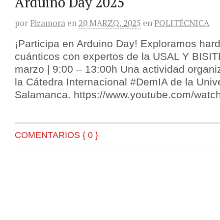
Arduino Day 2025
por
Pizamora
en
20 MARZO, 2025
en
POLITÉCNICA
¡Participa en Arduino Day! Exploramos hard
cuánticos con expertos de la USAL Y BISI
marzo | 9:00 – 13:00h Una actividad organ
la Cátedra Internacional #DemIA de la Univ
Salamanca. https://www.youtube.com/wa
COMENTARIOS { 0 }